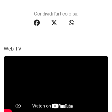
Condividi l'articolo su:
Web TV