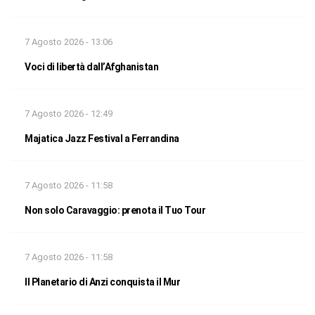
7 Agosto 2026 - 13:06
Voci di libertà dall’Afghanistan
7 Agosto 2026 - 12:49
Majatica Jazz Festival a Ferrandina
7 Agosto 2026 - 11:58
Non solo Caravaggio: prenota il Tuo Tour
7 Agosto 2026 - 11:58
Il Planetario di Anzi conquista il Mur