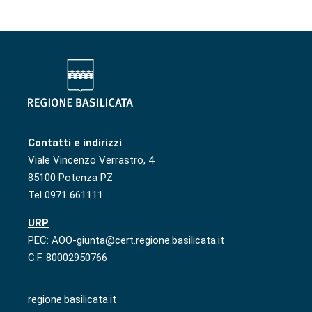
Contatti e indirizzi
Viale Vincenzo Verrastro, 4
85100 Potenza PZ
Tel 0971 661111
URP
PEC: AOO-giunta@cert.regione.basilicata.it
C.F. 80002950766
regione.basilicata.it