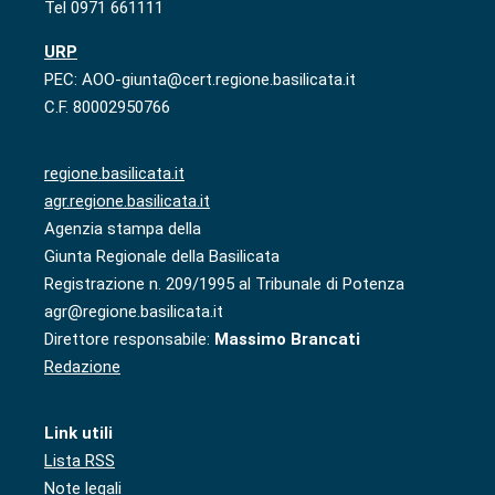
Tel 0971 661111
URP
PEC: AOO-giunta@cert.regione.basilicata.it
C.F. 80002950766
regione.basilicata.it
agr.regione.basilicata.it
Agenzia stampa della
Giunta Regionale della Basilicata
Registrazione n. 209/1995 al Tribunale di Potenza
agr@regione.basilicata.it
Direttore responsabile:
Massimo Brancati
Redazione
Link utili
Lista RSS
Note legali