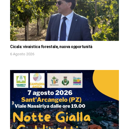
Cicala: vivaistica forestale, nuova opportunità
6 Agosto 2026