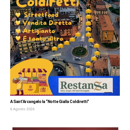
A Sant’Arcangelo la “Notte Gialla Coldiretti”
6 Agosto 2026