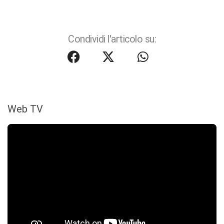
Condividi l'articolo su:
Web TV