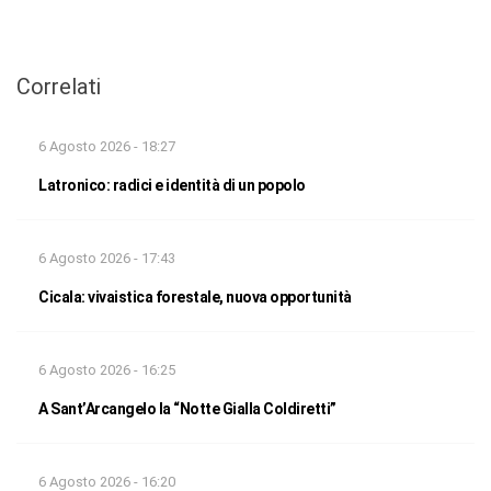
Correlati
6 Agosto 2026 - 18:27
Latronico: radici e identità di un popolo
6 Agosto 2026 - 17:43
Cicala: vivaistica forestale, nuova opportunità
6 Agosto 2026 - 16:25
A Sant’Arcangelo la “Notte Gialla Coldiretti”
6 Agosto 2026 - 16:20