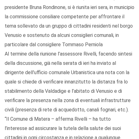
presidente Bruna Rondinone, si è riunita ieri sera, in municipio
la commissione consiliare competente per affrontare il
tema sollevato da un gruppo di cittadini residenti nel borgo
Venusio e sostenuto da alcuni consiglieri comunali, in
particolare dal consigliere Tommaso Perniola
Al termine della riunione l’assessore Rivelli, facendo sintesi
della discussione, già nella serata di ieri ha inviato al
dirigente dell’ufficio comunale Urbanistica una nota con la
quale si chiede di verificare innanzitutto la distanza fra lo
stabilimento della Valdadige e l’abitato di Venusio e di
verificare la presenza nella zona di eventuali infrastrutture
civili (presenza di rete di acquedotto, canali fognari, etc.).
“Il Comune di Matera – afferma Rivelli – ha tutto
l’interesse ad assicurare la tutela della salute dei suoi
cittadini in ogni circostanza e in relazione a qualunque