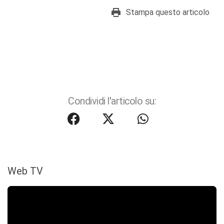
Stampa questo articolo
Condividi l'articolo su:
Web TV