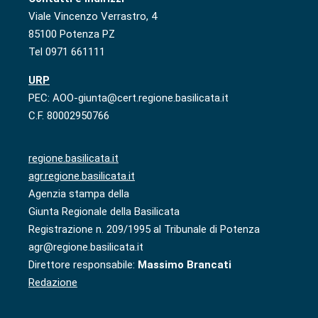
Viale Vincenzo Verrastro, 4
85100 Potenza PZ
Tel 0971 661111
URP
PEC: AOO-giunta@cert.regione.basilicata.it
C.F. 80002950766
regione.basilicata.it
agr.regione.basilicata.it
Agenzia stampa della
Giunta Regionale della Basilicata
Registrazione n. 209/1995 al Tribunale di Potenza
agr@regione.basilicata.it
Direttore responsabile:
Massimo Brancati
Redazione