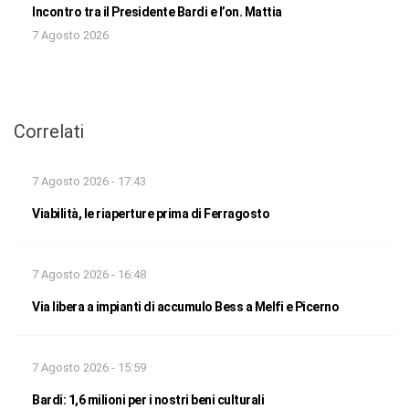
Incontro tra il Presidente Bardi e l’on. Mattia
7 Agosto 2026
Correlati
7 Agosto 2026 - 17:43
Viabilità, le riaperture prima di Ferragosto
7 Agosto 2026 - 16:48
Via libera a impianti di accumulo Bess a Melfi e Picerno
7 Agosto 2026 - 15:59
Bardi: 1,6 milioni per i nostri beni culturali