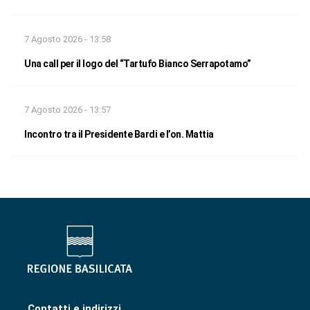
7 Agosto 2026 - 13:58
Una call per il logo del “Tartufo Bianco Serrapotamo”
7 Agosto 2026 - 13:57
Incontro tra il Presidente Bardi e l’on. Mattia
Contatti e indirizzi