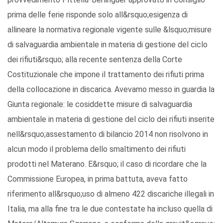
prima delle ferie risponde solo all&rsquo;esigenza di
allineare la normativa regionale vigente sulle &lsquo;misure
di salvaguardia ambientale in materia di gestione del ciclo
dei rifiuti&rsquo; alla recente sentenza della Corte
Costituzionale che impone il trattamento dei rifiuti prima
della collocazione in discarica. Avevamo messo in guardia la
Giunta regionale: le cosiddette misure di salvaguardia
ambientale in materia di gestione del ciclo dei rifiuti inserite
nell&rsquo;assestamento di bilancio 2014 non risolvono in
alcun modo il problema dello smaltimento dei rifiuti
prodotti nel Materano. E&rsquo; il caso di ricordare che la
Commissione Europea, in prima battuta, aveva fatto
riferimento all&rsquo;uso di almeno 422 discariche illegali in
Italia, ma alla fine tra le due contestate ha incluso quella di