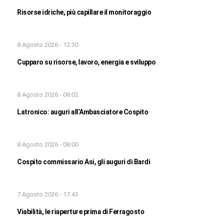
Risorse idriche, più capillare il monitoraggio
8 Agosto 2026 - 12:30
Cupparo su risorse, lavoro, energia e sviluppo
8 Agosto 2026 - 08:02
Latronico: auguri all’Ambasciatore Cospito
8 Agosto 2026 - 08:00
Cospito commissario Asi, gli auguri di Bardi
7 Agosto 2026 - 17:43
Viabilità, le riaperture prima di Ferragosto