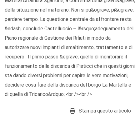
Matera/Altamura Sgarrone, a conferma della gravit&agrave;
della situazione nel materano. Non si pu&ograve; pi&ugrave;
perdere tempo. La questione centrale da affrontare resta
&ndash; conclude Castelluccio – l&rsquo;adeguamento del
Piano regionale di Gestione dei Rifiuti in modo da
autorizzare nuovi impianti di smaltimento, trattamento e di
recupero . Il primo passo &egrave; quello di monitorare il
funzionamento della discarica di Pisticci che in questi giorni
sta dando diversi problemi per capire le vere motivazioni,
decidere cosa fare della discarica del borgo La Martella e
di quella di Tricarico&rdquo;.<br /><br />
Stampa questo articolo