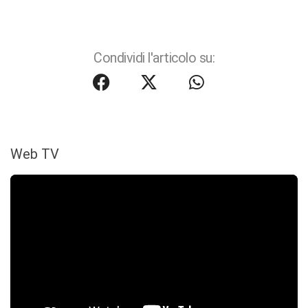
Condividi l'articolo su:
Web TV