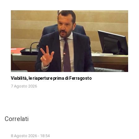
Viabilità, le riaperture prima di Ferragosto
7 Agosto 2026
Correlati
8 Agosto 2026 - 18:54