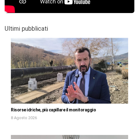
Ultimi pubblicati
Risorse idriche, più capillare il monitoraggio
8 Agosto 2026