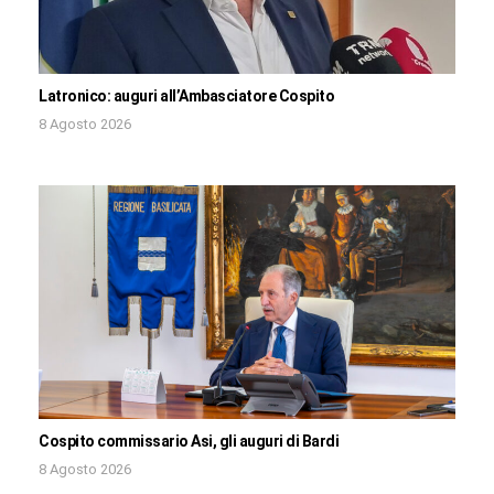
Latronico: auguri all’Ambasciatore Cospito
8 Agosto 2026
Cospito commissario Asi, gli auguri di Bardi
8 Agosto 2026