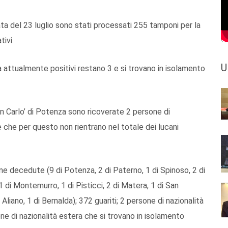
ta del 23 luglio sono stati processati 255 tamponi per la
tivi.
U
a attualmente positivi restano 3 e si trovano in isolamento
an Carlo’ di Potenza sono ricoverate 2 persone di
 che per questo non rientrano nel totale dei lucani
ne decedute (9 di Potenza, 2 di Paterno, 1 di Spinoso, 2 di
a, 1 di Montemurro, 1 di Pisticci, 2 di Matera, 1 di San
 Aliano, 1 di Bernalda); 372 guariti; 2 persone di nazionalità
one di nazionalità estera che si trovano in isolamento