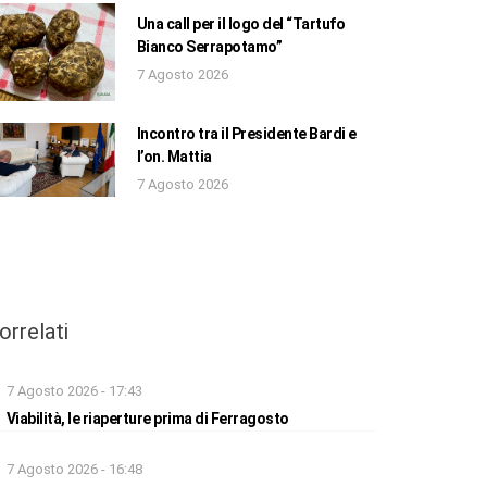
Una call per il logo del “Tartufo
Bianco Serrapotamo”
7 Agosto 2026
Incontro tra il Presidente Bardi e
l’on. Mattia
7 Agosto 2026
orrelati
7 Agosto 2026 - 17:43
Viabilità, le riaperture prima di Ferragosto
7 Agosto 2026 - 16:48