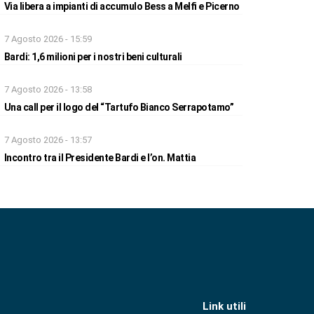
Via libera a impianti di accumulo Bess a Melfi e Picerno
7 Agosto 2026 - 15:59
Bardi: 1,6 milioni per i nostri beni culturali
7 Agosto 2026 - 13:58
Una call per il logo del “Tartufo Bianco Serrapotamo”
7 Agosto 2026 - 13:57
Incontro tra il Presidente Bardi e l’on. Mattia
Link utili