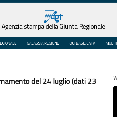
Agenzia stampa della Giunta Regionale
REGIONALE
GALASSIA REGIONE
QUI BASILICATA
MULTI
amento del 24 luglio (dati 23
W