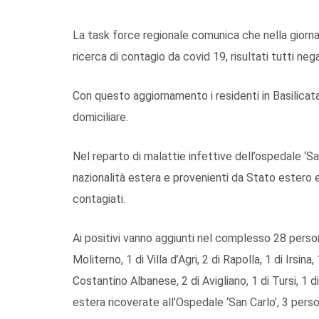
La task force regionale comunica che nella giorna
ricerca di contagio da covid 19, risultati tutti nega
Con questo aggiornamento i residenti in Basilicat
domiciliare.
Nel reparto di malattie infettive dell’ospedale ‘S
nazionalità estera e provenienti da Stato estero e
contagiati.
Ai positivi vanno aggiunti nel complesso 28 perso
Moliterno, 1 di Villa d’Agri, 2 di Rapolla, 1 di Irsin
Costantino Albanese, 2 di Avigliano, 1 di Tursi, 1 di
estera ricoverate all’Ospedale ‘San Carlo’, 3 pers