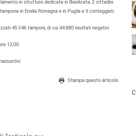
isolamento in strutture dedicate in Basilicata; 2 cittadini
 tampone in Emilia Romagna e in Puglia e lì conteggiati.
izzati 45.346 tamponi, di cui 44.880 risultati negativi.
ore 12,00.
riassuntivi.
Stampa questo articolo
C