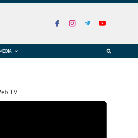
MEDIA
eb TV