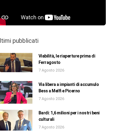
ltimi pubblicati
Viabilità, le riaperture prima di
Ferragosto
7 Agosto 2026
Via libera a impianti di accumulo
Bess a Melfi e Picerno
7 Agosto 2026
Bardi: 1,6 milioni per i nostri beni
culturali
7 Agosto 2026