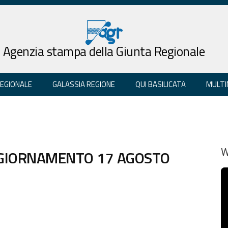
Agenzia stampa della Giunta Regionale
REGIONALE
GALASSIA REGIONE
QUI BASILICATA
MULTI
GGIORNAMENTO 17 AGOSTO
W