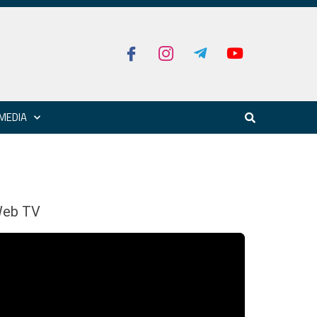
MEDIA
eb TV