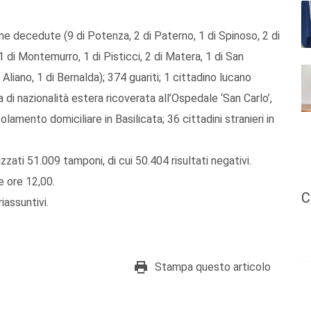
ne decedute (9 di Potenza, 2 di Paterno, 1 di Spinoso, 2 di
a, 1 di Montemurro, 1 di Pisticci, 2 di Matera, 1 di San
 Aliano, 1 di Bernalda); 374 guariti; 1 cittadino lucano
di nazionalità estera ricoverata all’Ospedale ‘San Carlo’,
olamento domiciliare in Basilicata; 36 cittadini stranieri in
izzati 51.009 tamponi, di cui 50.404 risultati negativi.
e ore 12,00.
C
riassuntivi.
Stampa questo articolo