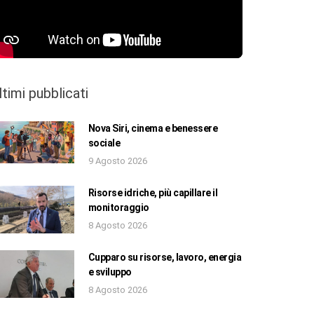
ltimi pubblicati
Nova Siri, cinema e benessere
sociale
9 Agosto 2026
Risorse idriche, più capillare il
monitoraggio
8 Agosto 2026
Cupparo su risorse, lavoro, energia
e sviluppo
8 Agosto 2026