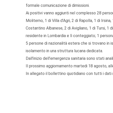
formale comunicazione di dimissioni.
Ai positivi vanno aggiunti nel complesso 28 perso
Moliterno, 1 di Villa d’Agri, 2 di Rapolla, 1 di Irsin
Costantino Albanese, 2 di Avigliano, 1 di Tursi, 1 di
residente in Lombardia e lì conteggiato; 1 persona 
5 persone di nazionalità estera che si trovano in is
isolamento in una struttura lucana dedicata.
Dall’inizio dell’emergenza sanitaria sono stati anal
Il prossimo aggiornamento martedi 18 agosto, all
In allegato il bollettino quotidiano con tutti i dati 