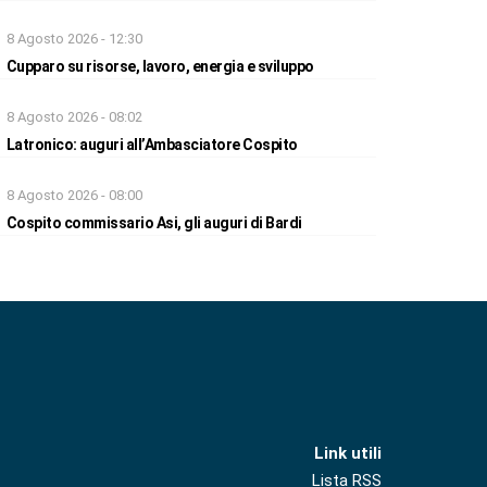
8 Agosto 2026 - 12:30
Cupparo su risorse, lavoro, energia e sviluppo
8 Agosto 2026 - 08:02
Latronico: auguri all’Ambasciatore Cospito
8 Agosto 2026 - 08:00
Cospito commissario Asi, gli auguri di Bardi
Link utili
Lista RSS