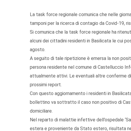
La task force regionale comunica che nelle giorn
tamponi per la ricerca di contagio da Covid-19, risu
Si comunica che la task force regionale ha ritenuto
alcuni dei cittadini residenti in Basilicata le cui 
agosto.
A seguito di tale ripetizione è emersa la non pos
persona residente nel comune di Castelluccio Infer
attualmente attivi. Le eventuali altre conferme 
prossimi report.
Con questo aggiornamento i residenti in Basilicata
bollettino va sottratto il caso non positivo di Cas
domiciliare.
Nel reparto di malattie infettive dell’ospedale ‘Sa
estera e proveniente da Stato estero, risultata n