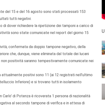
ate del 15 e del 16 agosto sono stati processati 153
ltati tutti negativi.
 di dover richiedere la ripetizione dei tamponi a carico di
U
positività sono state comunicate nel report del giorno 15
itività, confermata da doppio tampone negativo, della
iore che, dunque, viene eliminata dal totale dei lucani
di non positività saranno tempestivamente comunicate nei
 attualmente positivi sono 11 (ai 12 registrati nell’ultimo
telluccio Inferiore) e si trovano tutti in isolamento
n Carlo’ di Potenza è ricoverata 1 persona di nazionalità
egativa al secondo tampone di verifica e in attesa di