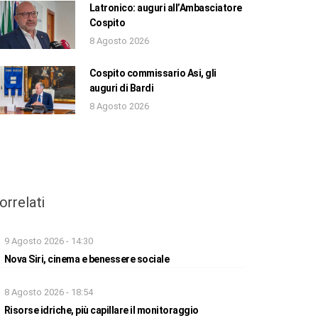
Latronico: auguri all’Ambasciatore
Cospito
8 Agosto 2026
Cospito commissario Asi, gli
auguri di Bardi
8 Agosto 2026
orrelati
9 Agosto 2026 - 14:30
Nova Siri, cinema e benessere sociale
8 Agosto 2026 - 18:54
Risorse idriche, più capillare il monitoraggio