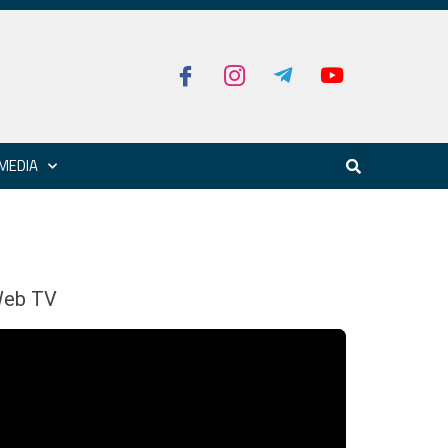
MEDIA
eb TV