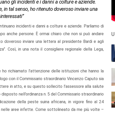
uano gli incidenti e i danni a colture e aziende.
 in tal senso, ho ritenuto doveroso inviare una
 interessati”
ontinuano incidenti e danni a colture e aziende. Parliamo di
U
ppo anche persone. È ormai chiaro che non si può andare
to doveroso inviare una lettera al presidente Bardi e agli
a”. Così, in una nota il consigliere regionale della Lega,
e ho richiamato l’attenzione delle istituzioni che hanno la
alogo con il Commissario straordinario Vincenzo Caputo sia
tere in atto, e su questo sollecito l’assessore alla salute
o disposto nell’ordinanza n. 5 del Commissario straordinario
icazione della peste suina africana, in vigore fino al 24
ne nelle aree infette. Come sottolineato da me più volte –