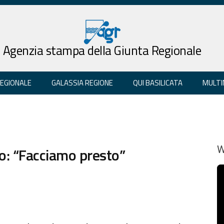
Agenzia stampa della Giunta Regionale
REGIONALE
GALASSIA REGIONE
QUI BASILICATA
MULTI
ro: “Facciamo presto”
W