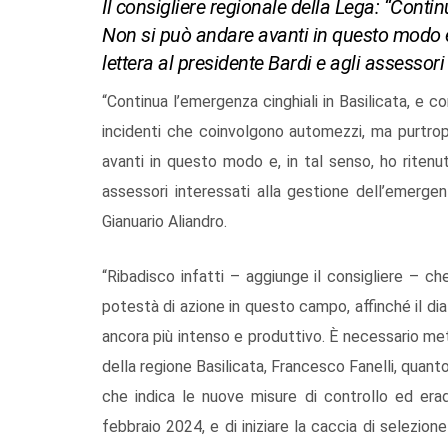
Il consigliere regionale della Lega: “Contin
Non si può andare avanti in questo modo e,
lettera al presidente Bardi e agli assessori
“Continua l’emergenza cinghiali in Basilicata, e c
incidenti che coinvolgono automezzi, ma purtro
avanti in questo modo e, in tal senso, ho ritenu
assessori interessati alla gestione dell’emergenz
Gianuario Aliandro.
“Ribadisco infatti – aggiunge il consigliere – ch
potestà di azione in questo campo, affinché il di
ancora più intenso e produttivo. È necessario met
della regione Basilicata, Francesco Fanelli, quant
che indica le nuove misure di controllo ed erad
febbraio 2024, e di iniziare la caccia di selezio