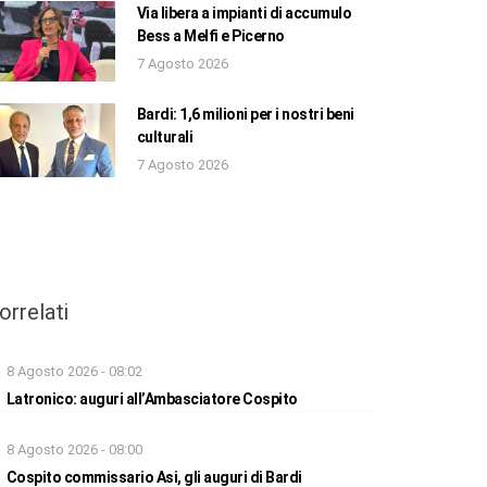
Via libera a impianti di accumulo
Bess a Melfi e Picerno
7 Agosto 2026
Bardi: 1,6 milioni per i nostri beni
culturali
7 Agosto 2026
orrelati
8 Agosto 2026 - 08:02
Latronico: auguri all’Ambasciatore Cospito
8 Agosto 2026 - 08:00
Cospito commissario Asi, gli auguri di Bardi