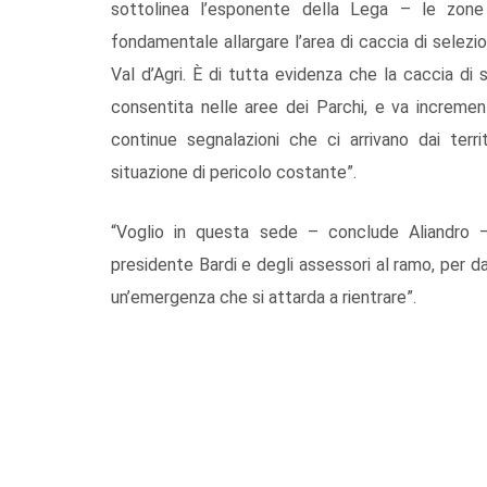
sottolinea l’esponente della Lega – le zo
fondamentale allargare l’area di caccia di selezi
Val d’Agri. È di tutta evidenza che la caccia di 
consentita nelle aree dei Parchi, e va incremen
continue segnalazioni che ci arrivano dai terr
situazione di pericolo costante”.
“Voglio in questa sede – conclude Aliandro 
presidente Bardi e degli assessori al ramo, per da
un’emergenza che si attarda a rientrare”.