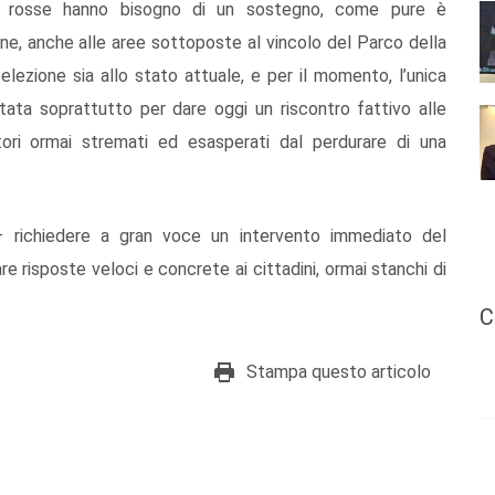
ne rosse hanno bisogno di un sostegno, come pure è
one, anche alle aree sottoposte al vincolo del Parco della
selezione sia allo stato attuale, e per il momento, l’unica
tata soprattutto per dare oggi un riscontro fattivo alle
itori ormai stremati ed esasperati dal perdurare di una
– richiedere a gran voce un intervento immediato del
re risposte veloci e concrete ai cittadini, ormai stanchi di
C
Stampa questo articolo