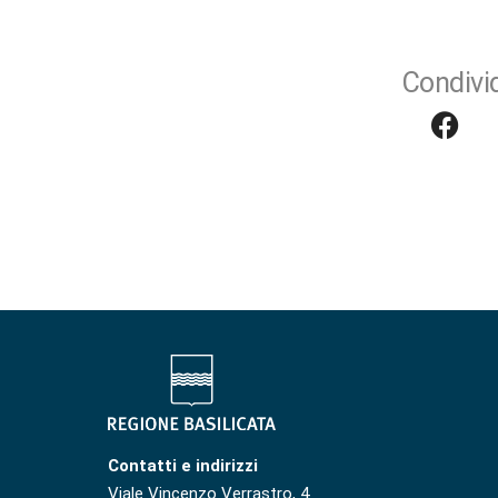
Condivid
Contatti e indirizzi
Viale Vincenzo Verrastro, 4