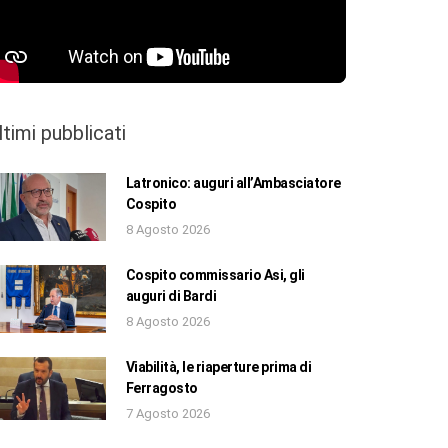
ltimi pubblicati
Latronico: auguri all’Ambasciatore
Cospito
8 Agosto 2026
Cospito commissario Asi, gli
auguri di Bardi
8 Agosto 2026
Viabilità, le riaperture prima di
Ferragosto
7 Agosto 2026