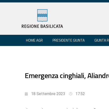
HOME AGR
PRESIDENTE GIUNTA
GIUNTA 
Emergenza cinghiali, Aliand
18 Settembre 2023
17:52