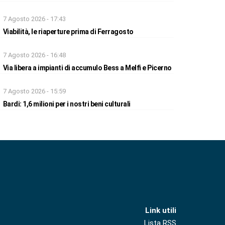
7 Agosto 2026 - 17:43
Viabilità, le riaperture prima di Ferragosto
7 Agosto 2026 - 16:48
Via libera a impianti di accumulo Bess a Melfi e Picerno
7 Agosto 2026 - 15:59
Bardi: 1,6 milioni per i nostri beni culturali
Link utili
Lista RSS