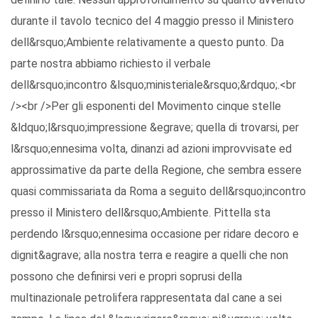
durante il tavolo tecnico del 4 maggio presso il Ministero
dell&rsquo;Ambiente relativamente a questo punto. Da
parte nostra abbiamo richiesto il verbale
dell&rsquo;incontro &lsquo;ministeriale&rsquo;&rdquo;.<br
/><br />Per gli esponenti del Movimento cinque stelle
&ldquo;l&rsquo;impressione &egrave; quella di trovarsi, per
l&rsquo;ennesima volta, dinanzi ad azioni improvvisate ed
approssimative da parte della Regione, che sembra essere
quasi commissariata da Roma a seguito dell&rsquo;incontro
presso il Ministero dell&rsquo;Ambiente. Pittella sta
perdendo l&rsquo;ennesima occasione per ridare decoro e
dignit&agrave; alla nostra terra e reagire a quelli che non
possono che definirsi veri e propri soprusi della
multinazionale petrolifera rappresentata dal cane a sei