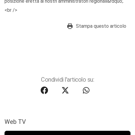
posizione eretta ai nostri amministratori regionali&rdquo;.
<br />
Stampa questo articolo
Condividi l'articolo su:
Web TV