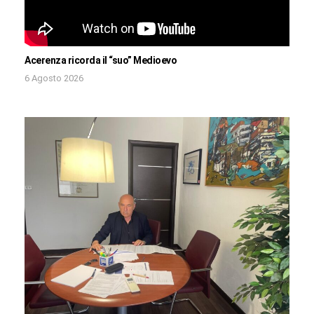
Acerenza ricorda il “suo” Medioevo
6 Agosto 2026