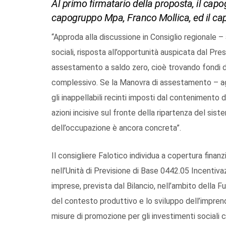
Al primo firmatario della proposta, il capog
capogruppo Mpa, Franco Mollica, ed il ca
“Approda alla discussione in Consiglio regionale 
sociali, risposta all’opportunità auspicata dal Pre
assestamento a saldo zero, cioè trovando fondi di
complessivo. Se la Manovra di assestamento – agg
gli inappellabili recinti imposti dal contenimento d
azioni incisive sul fronte della ripartenza del s
dell’occupazione è ancora concreta”.
Il consigliere Falotico individua a copertura finanz
nell’Unità di Previsione di Base 0442.05 Incentiva
imprese, prevista dal Bilancio, nell’ambito della 
del contesto produttivo e lo sviluppo dell’impre
misure di promozione per gli investimenti sociali