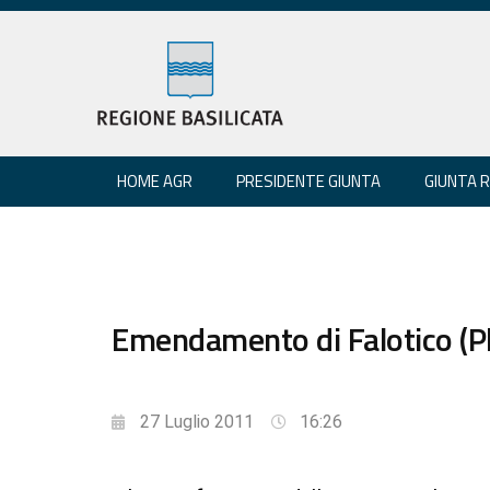
HOME AGR
PRESIDENTE GIUNTA
GIUNTA 
Emendamento di Falotico (Plb
27 Luglio 2011
16:26