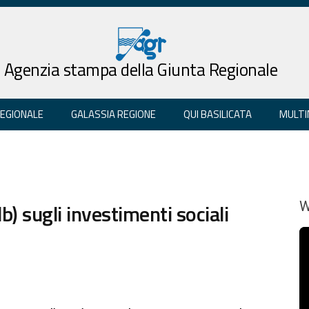
Agenzia stampa della Giunta Regionale
REGIONALE
GALASSIA REGIONE
QUI BASILICATA
MULTI
) sugli investimenti sociali
W