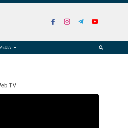
MEDIA
eb TV