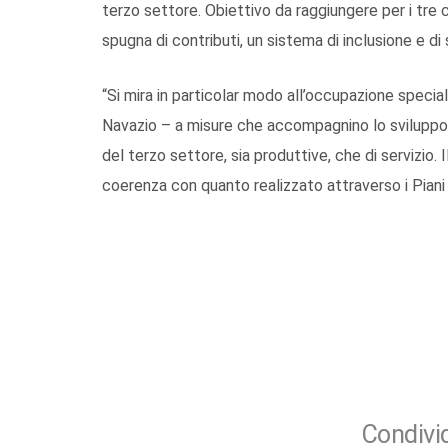
terzo settore. Obiettivo da raggiungere per i tre c
spugna di contributi, un sistema di inclusione e d
“Si mira in particolar modo all’occupazione spec
Navazio – a misure che accompagnino lo sviluppo, l
del terzo settore, sia produttive, che di servizio. I
coerenza con quanto realizzato attraverso i Piani d
Condivid