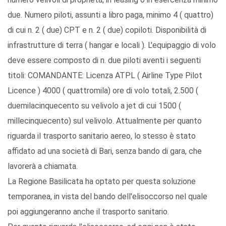
due. Numero piloti, assunti a libro paga, minimo 4 ( quattro)
di cui n. 2 ( due) CPT e n. 2 ( due) copiloti. Disponibilità di
infrastrutture di terra ( hangar e locali ). L'equipaggio di volo
deve essere composto di n. due piloti aventi i seguenti
titoli: COMANDANTE: Licenza ATPL ( Airline Type Pilot
Licence ) 4000 ( quattromila) ore di volo totali, 2.500 (
duemilacinquecento su velivolo a jet di cui 1500 (
millecinquecento) sul velivolo. Attualmente per quanto
riguarda il trasporto sanitario aereo, lo stesso è stato
affidato ad una società di Bari, senza bando di gara, che
lavorerà a chiamata.
La Regione Basilicata ha optato per questa soluzione
temporanea, in vista del bando dell'elisoccorso nel quale
poi aggiungeranno anche il trasporto sanitario.