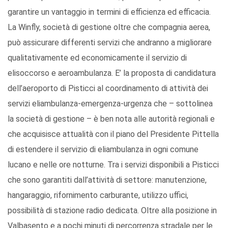
garantire un vantaggio in termini di efficienza ed efficacia.
La Winfly, società di gestione oltre che compagnia aerea,
può assicurare differenti servizi che andranno a migliorare
qualitativamente ed economicamente il servizio di
elisoccorso e aeroambulanza. E’ la proposta di candidatura
dell’aeroporto di Pisticci al coordinamento di attività dei
servizi eliambulanza-emergenza-urgenza che – sottolinea
la società di gestione – è ben nota alle autorità regionali e
che acquisisce attualità con il piano del Presidente Pittella
di estendere il servizio di eliambulanza in ogni comune
lucano e nelle ore notturne. Tra i servizi disponibili a Pisticci
che sono garantiti dall’attività di settore: manutenzione,
hangaraggio, rifornimento carburante, utilizzo uffici,
possibilità di stazione radio dedicata. Oltre alla posizione in
Valbasento e a pochi minuti di percorrenza stradale per le