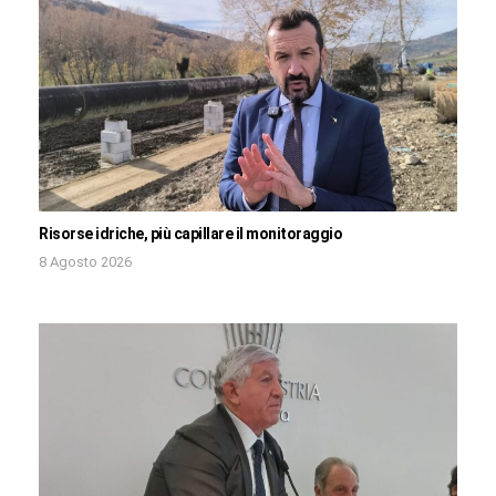
Risorse idriche, più capillare il monitoraggio
8 Agosto 2026