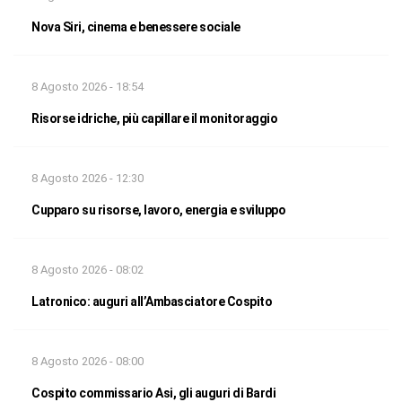
Nova Siri, cinema e benessere sociale
8 Agosto 2026 - 18:54
Risorse idriche, più capillare il monitoraggio
8 Agosto 2026 - 12:30
Cupparo su risorse, lavoro, energia e sviluppo
8 Agosto 2026 - 08:02
Latronico: auguri all’Ambasciatore Cospito
8 Agosto 2026 - 08:00
Cospito commissario Asi, gli auguri di Bardi