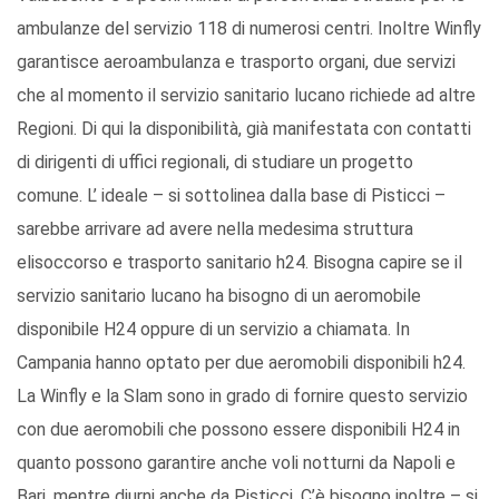
ambulanze del servizio 118 di numerosi centri. Inoltre Winfly
garantisce aeroambulanza e trasporto organi, due servizi
che al momento il servizio sanitario lucano richiede ad altre
Regioni. Di qui la disponibilità, già manifestata con contatti
di dirigenti di uffici regionali, di studiare un progetto
comune. L’ ideale – si sottolinea dalla base di Pisticci –
sarebbe arrivare ad avere nella medesima struttura
elisoccorso e trasporto sanitario h24. Bisogna capire se il
servizio sanitario lucano ha bisogno di un aeromobile
disponibile H24 oppure di un servizio a chiamata. In
Campania hanno optato per due aeromobili disponibili h24.
La Winfly e la Slam sono in grado di fornire questo servizio
con due aeromobili che possono essere disponibili H24 in
quanto possono garantire anche voli notturni da Napoli e
Bari, mentre diurni anche da Pisticci. C’è bisogno inoltre – si