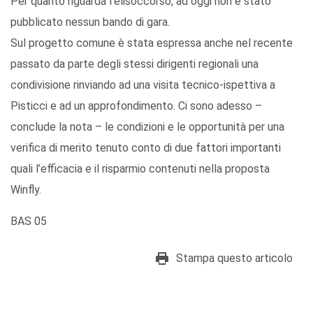
Per quanto riguarda l'elisoccorso, ad oggi non è stato
pubblicato nessun bando di gara.
Sul progetto comune è stata espressa anche nel recente
passato da parte degli stessi dirigenti regionali una
condivisione rinviando ad una visita tecnico-ispettiva a
Pisticci e ad un approfondimento. Ci sono adesso –
conclude la nota – le condizioni e le opportunità per una
verifica di merito tenuto conto di due fattori importanti
quali l’efficacia e il risparmio contenuti nella proposta
Winfly.
BAS 05
Stampa questo articolo