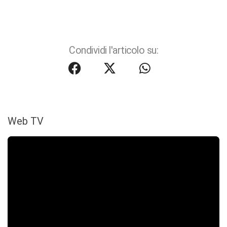
Condividi l'articolo su:
Web TV