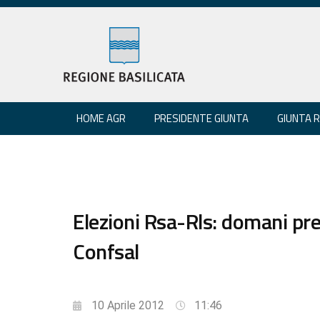
HOME AGR
PRESIDENTE GIUNTA
GIUNTA 
Elezioni Rsa-Rls: domani pr
Confsal
10 Aprile 2012
11:46