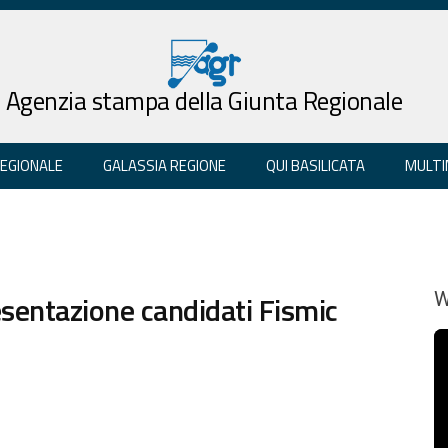
Agenzia stampa della Giunta Regionale
REGIONALE
GALASSIA REGIONE
QUI BASILICATA
MULTI
esentazione candidati Fismic
W