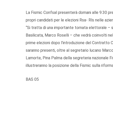
La Fismic Confsal presenterà domani alle 9.30 pres
propri candidati per le elezioni Rsa- Rls nelle azi
“Si tratta di una importante tornata elettorale – 
Basilicata, Marco Roselli – che vedrà coinvolti nel
prime elezioni dopo l’introduzione del Contratto C
saranno presenti, oltre al segretario lucano Marco
Lamorte, Pina Palma della segreteria nazionale Fi
illustreranno la posizione della Fismic sulla riforma
BAS 05