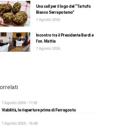
Una call per il logo del “Tartufo
Bianco Serrapotamo”
7 Agosto 2026
Incontro tra il Presidente Bardi e
l’on. Mattia
7 Agosto 2026
orrelati
7 Agosto 2026 - 17:43
Viabilità, le riaperture prima di Ferragosto
7 Agosto 2026 - 16:48