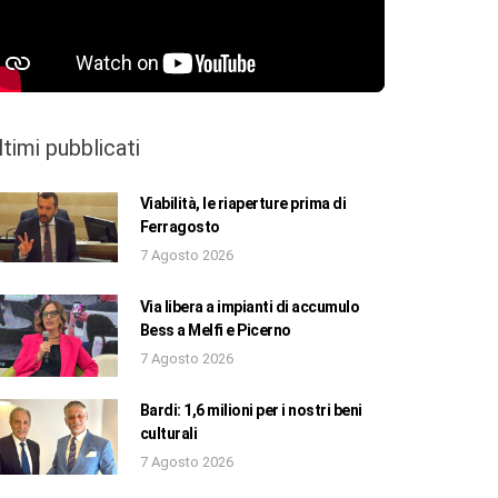
ltimi pubblicati
Viabilità, le riaperture prima di
Ferragosto
7 Agosto 2026
Via libera a impianti di accumulo
Bess a Melfi e Picerno
7 Agosto 2026
Bardi: 1,6 milioni per i nostri beni
culturali
7 Agosto 2026