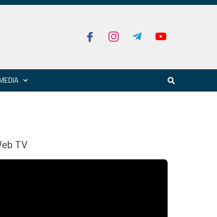
MEDIA
eb TV