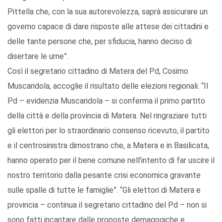
Pittella che, con la sua autorevolezza, saprà assicurare un
governo capace di dare risposte alle attese dei cittadini e
delle tante persone che, per sfiducia, hanno deciso di
disertare le urne”.
Così il segretario cittadino di Matera del Pd, Cosimo
Muscaridola, accoglie il risultato delle elezioni regionali. “Il
Pd – evidenzia Muscaridola – si conferma il primo partito
della città e della provincia di Matera. Nel ringraziare tutti
gli elettori per lo straordinario consenso ricevuto, il partito
e il centrosinistra dimostrano che, a Matera e in Basilicata,
hanno operato per il bene comune nell’intento di far uscire il
nostro territorio dalla pesante crisi economica gravante
sulle spalle di tutte le famiglie”. “Gli elettori di Matera e
provincia – continua il segretario cittadino del Pd – non si
sono fatti incantare dalle proposte demagogiche e