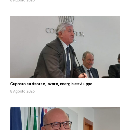
8 Agosto 2026
Cupparo su risorse, lavoro, energia e sviluppo
8 Agosto 2026