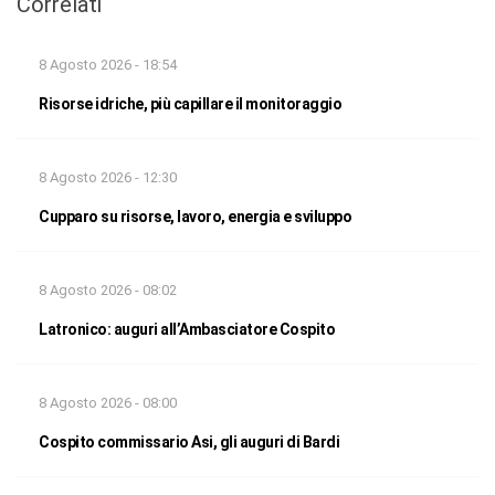
Correlati
8 Agosto 2026 - 18:54
Risorse idriche, più capillare il monitoraggio
8 Agosto 2026 - 12:30
Cupparo su risorse, lavoro, energia e sviluppo
8 Agosto 2026 - 08:02
Latronico: auguri all’Ambasciatore Cospito
8 Agosto 2026 - 08:00
Cospito commissario Asi, gli auguri di Bardi