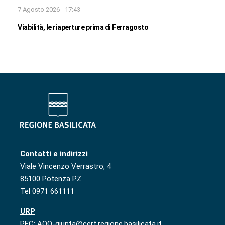
7 Agosto 2026 - 17:43
Viabilità, le riaperture prima di Ferragosto
Contatti e indirizzi
Viale Vincenzo Verrastro, 4
85100 Potenza PZ
Tel 0971 661111
URP
PEC: AOO-giunta@cert.regione.basilicata.it