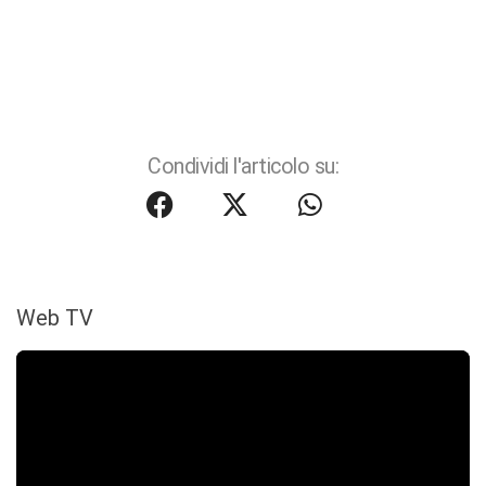
Condividi l'articolo su:
Web TV