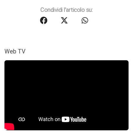
Condividi l'articolo su:
Web TV