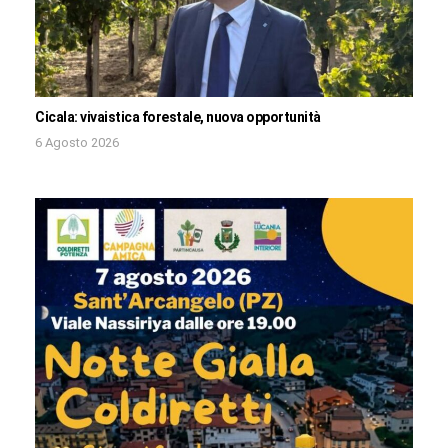
Cicala: vivaistica forestale, nuova opportunità
6 Agosto 2026