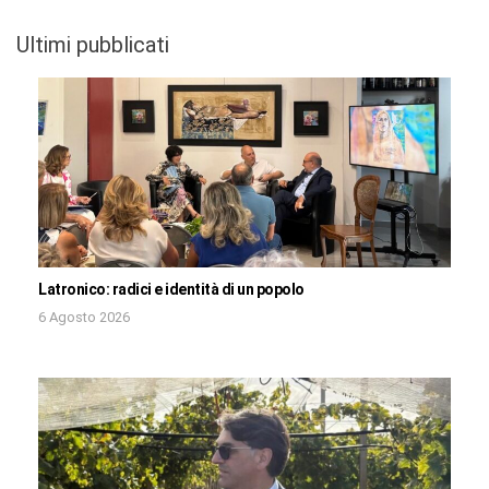
Ultimi pubblicati
Latronico: radici e identità di un popolo
6 Agosto 2026