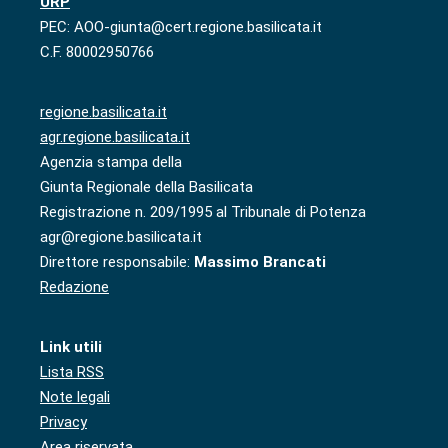
URP
PEC: AOO-giunta@cert.regione.basilicata.it
C.F. 80002950766
regione.basilicata.it
agr.regione.basilicata.it
Agenzia stampa della
Giunta Regionale della Basilicata
Registrazione n. 209/1995 al Tribunale di Potenza
agr@regione.basilicata.it
Direttore responsabile:
Massimo Brancati
Redazione
Link utili
Lista RSS
Note legali
Privacy
Area riservata