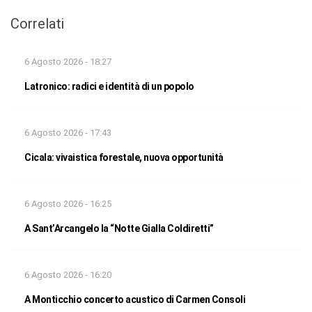
Correlati
6 Agosto 2026 - 18:27
Latronico: radici e identità di un popolo
6 Agosto 2026 - 17:43
Cicala: vivaistica forestale, nuova opportunità
6 Agosto 2026 - 16:25
A Sant’Arcangelo la “Notte Gialla Coldiretti”
6 Agosto 2026 - 16:20
A Monticchio concerto acustico di Carmen Consoli