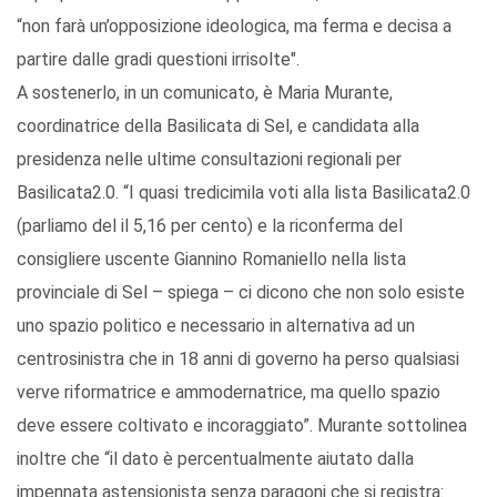
“non farà un’opposizione ideologica, ma ferma e decisa a
partire dalle gradi questioni irrisolte".
A sostenerlo, in un comunicato, è Maria Murante,
coordinatrice della Basilicata di Sel, e candidata alla
presidenza nelle ultime consultazioni regionali per
Basilicata2.0. “I quasi tredicimila voti alla lista Basilicata2.0
(parliamo del il 5,16 per cento) e la riconferma del
consigliere uscente Giannino Romaniello nella lista
provinciale di Sel – spiega – ci dicono che non solo esiste
uno spazio politico e necessario in alternativa ad un
centrosinistra che in 18 anni di governo ha perso qualsiasi
verve riformatrice e ammodernatrice, ma quello spazio
deve essere coltivato e incoraggiato”. Murante sottolinea
inoltre che “il dato è percentualmente aiutato dalla
impennata astensionista senza paragoni che si registra: