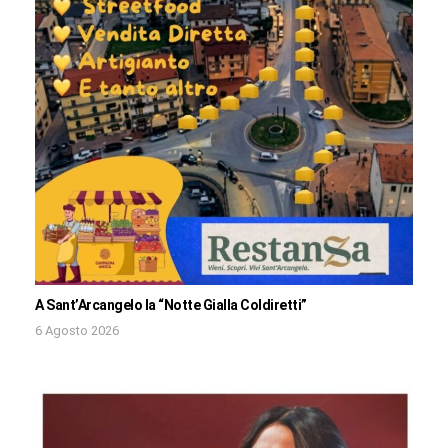
A Sant’Arcangelo la “Notte Gialla Coldiretti”
6 Agosto 2026