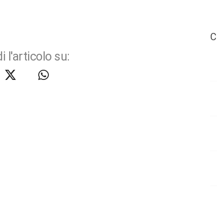
C
i l'articolo su: