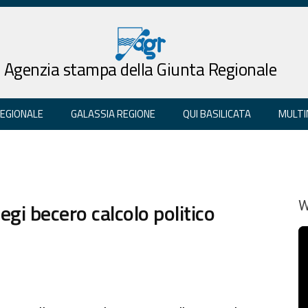
Agenzia stampa della Giunta Regionale
REGIONALE
GALASSIA REGIONE
QUI BASILICATA
MULTI
legi becero calcolo politico
W