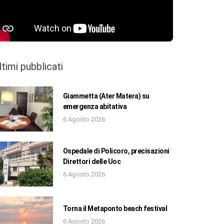
ltimi pubblicati
Giammetta (Ater Matera) su
emergenza abitativa
6 Agosto 2026
Ospedale di Policoro, precisazioni
Direttori delle Uoc
6 Agosto 2026
Torna il Metaponto beach festival
6 Agosto 2026