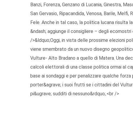
Banzi, Forenza, Genzano di Lucania, Ginestra, Ma
San Gervasio, Ripacandida, Venosa, Barile, Melfi, R
Fele. Anche in tal caso, la politica lucana risulta 
&ndash; aggiunge il consigliere – degli ecomostri 
/>&ldquo;Oggi, in vista delle prossime elezioni pol
viene smembrato da un nuovo disegno geopolitic
Vulture- Alto Bradano a quello di Matera. Una dec
calcoli elettorali di una classe politica ormai al ca
base ai sondaggi e per penalizzare qualche forza 
porter&agrave; i suoi frutti se i cittadini del Vul
pi&ugrave; sudditi di nessuno&rdquo;.<br />