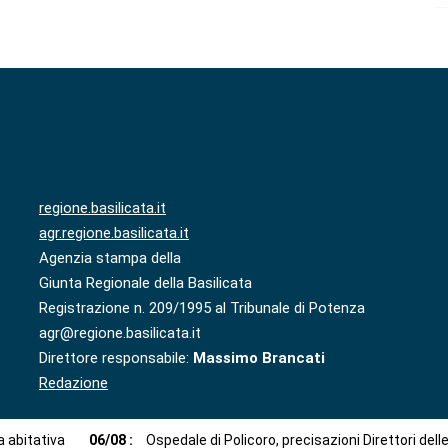
regione.basilicata.it
agr.regione.basilicata.it
Agenzia stampa della
Giunta Regionale della Basilicata
Registrazione n. 209/1995 al Tribunale di Potenza
agr@regione.basilicata.it
Direttore responsabile:
Massimo Brancati
Redazione
 abitativa
06
/
08
:
Ospedale di Policoro, precisazioni Direttori dell