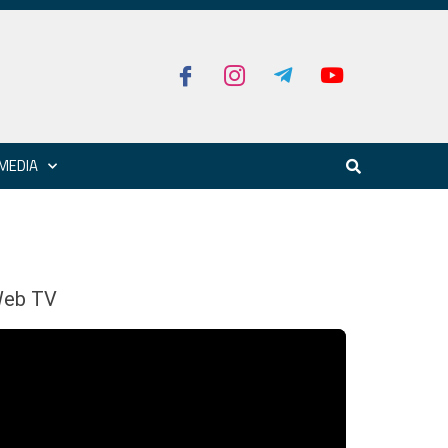
MEDIA
eb TV