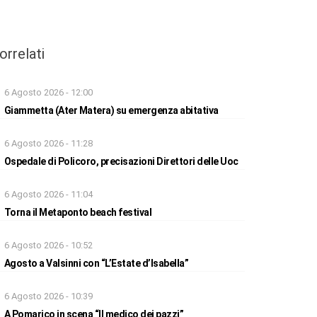
orrelati
6 Agosto 2026 - 12:00
Giammetta (Ater Matera) su emergenza abitativa
6 Agosto 2026 - 11:28
Ospedale di Policoro, precisazioni Direttori delle Uoc
6 Agosto 2026 - 11:04
Torna il Metaponto beach festival
6 Agosto 2026 - 10:52
Agosto a Valsinni con “L’Estate d’Isabella”
6 Agosto 2026 - 10:39
A Pomarico in scena “Il medico dei pazzi”