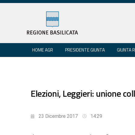
HOME AGR
PRESIDENTE GIUNTA
GIUNTA 
Elezioni, Leggieri: unione col
23 Dicembre 2017
14:29