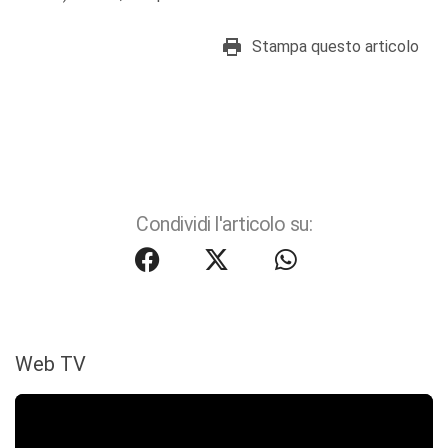
Stampa questo articolo
Condividi l'articolo su:
Web TV