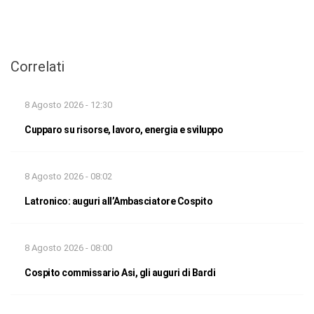
Correlati
8 Agosto 2026 - 12:30
Cupparo su risorse, lavoro, energia e sviluppo
8 Agosto 2026 - 08:02
Latronico: auguri all’Ambasciatore Cospito
8 Agosto 2026 - 08:00
Cospito commissario Asi, gli auguri di Bardi