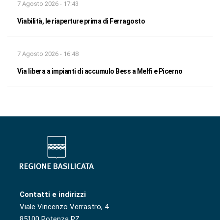
7 Agosto 2026 - 17:43
Viabilità, le riaperture prima di Ferragosto
7 Agosto 2026 - 16:48
Via libera a impianti di accumulo Bess a Melfi e Picerno
Contatti e indirizzi
Viale Vincenzo Verrastro, 4
85100 Potenza PZ