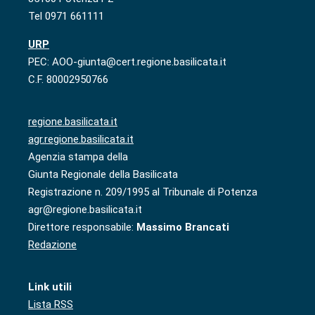
Tel 0971 661111
URP
PEC: AOO-giunta@cert.regione.basilicata.it
C.F. 80002950766
regione.basilicata.it
agr.regione.basilicata.it
Agenzia stampa della
Giunta Regionale della Basilicata
Registrazione n. 209/1995 al Tribunale di Potenza
agr@regione.basilicata.it
Direttore responsabile:
Massimo Brancati
Redazione
Link utili
Lista RSS