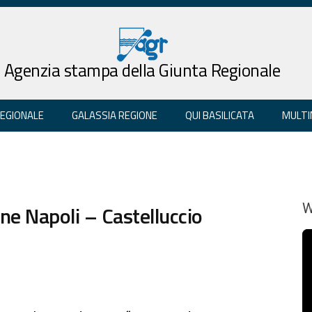
Agenzia stampa della Giunta Regionale
REGIONALE
GALASSIA REGIONE
QUI BASILICATA
MULTI
ione Napoli – Castelluccio
W