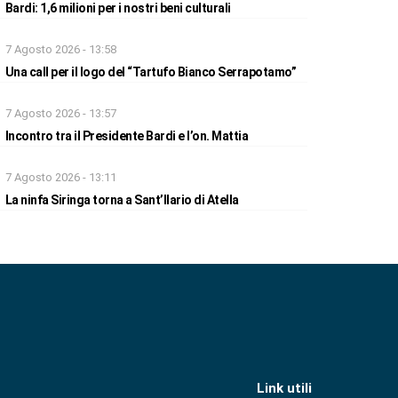
Bardi: 1,6 milioni per i nostri beni culturali
7 Agosto 2026 - 13:58
Una call per il logo del “Tartufo Bianco Serrapotamo”
7 Agosto 2026 - 13:57
Incontro tra il Presidente Bardi e l’on. Mattia
7 Agosto 2026 - 13:11
La ninfa Siringa torna a Sant’Ilario di Atella
Link utili