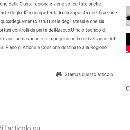
no della Giunta regionale viene sollecitato anche
parte degli uffici competenti di una apposita certificazione
&rsquo;adeguamento strutturale degli stessi e che sia
tuni controlli da parte dell&rsquo;Ufficio tecnico di
ituzioni scolastiche e si impegnino nella realizzazione del
 del Piano di Azione e Coesione destinate alla Regione
Stampa questo articolo
C
i l'articolo su: