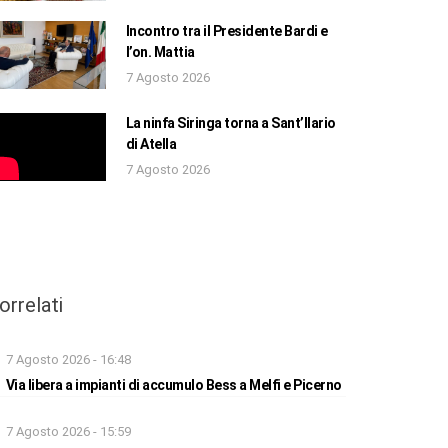
Incontro tra il Presidente Bardi e
l’on. Mattia
7 Agosto 2026
La ninfa Siringa torna a Sant’Ilario
di Atella
7 Agosto 2026
orrelati
7 Agosto 2026 - 16:48
Via libera a impianti di accumulo Bess a Melfi e Picerno
7 Agosto 2026 - 15:59