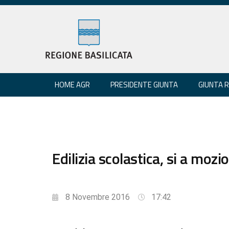
HOME AGR
PRESIDENTE GIUNTA
GIUNTA 
Edilizia scolastica, si a moz
8 Novembre 2016
17:42