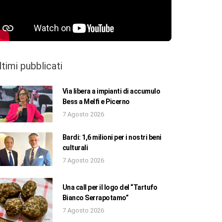
ltimi pubblicati
Via libera a impianti di accumulo
Bess a Melfi e Picerno
7 Agosto 2026
Bardi: 1,6 milioni per i nostri beni
culturali
7 Agosto 2026
Una call per il logo del “Tartufo
Bianco Serrapotamo”
7 Agosto 2026