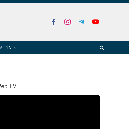
MEDIA
eb TV