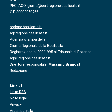
PEC: AOO-giunta@cert.regione.basilicata.it
C.F. 80002950766
regione.basilicata.it
agr.regione.basilicata.it
Agenzia stampa della
Giunta Regionale della Basilicata
Registrazione n. 209/1995 al Tribunale di Potenza
agr@regione.basilicata.it
Direttore responsabile:
Massimo Brancati
Redazione
Link utili
Lista RSS
Note legali
Privacy
Area riservata