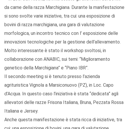
da carne della razza Marchigiana. Durante la manifestazione
si sono svolte varie iniziative, tra cui: una esposizione di
bovini di razza marchigiana, una gara di valutazione
morfologica, un incontro tecnico con l’ esposizione delle
innovazioni tecnologiche per la gestione dell’allevamento.
Molto interessante è stato il workshop svoltosi, in
collaborazione con ANABIC, sui temi: “Miglioramento
genetico della Marchigiana” e “Piano IBR”.
Il secondo meeting si è tenuto presso l’azienda
agrituristica Vignola a Marsiconuovo (PZ), in Loc. Capo
d’Acqua. In questo caso l’iniziativa è stata “dedicata” agli
allevatori delle razze Frisona Italiana, Bruna, Pezzata Rossa
Italiana e Jersey.
Anche questa manifestazione è stata ricca di iniziative, tra
cui: una esposizione di bovini, una gara di valutazione