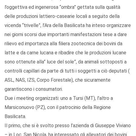
l’oggettiva ed ingenerosa “ombra” gettata sulla qualità
delle produzioni lattiero-casearie locali a seguito della
vicenda “trivelle”, l’Ara della Basilicata ha inteso organizzare
nei giorni scorsi due importanti manifestazioni tese a dare
rilievo ed importanza alla filiera zootecnica dei bovini da
latte e da carne lucana e ribadire che le produzioni lucane
sono ottenute alla” luce del sole”, da animali sottoposti a
controlli capillari da parte di tutti i soggetti a ciò deputati (
ASL, NAS, IZS, Corpo Forestale), che sicuramente
garantiscono i consumatori.
Due i meeting organizzati: uno a Tursi (MT), l’altro a
Marsiconuovo (PZ), con il patrocinio della Regione
Basilicata.
Il primo, che si è svolto presso l’azienda di Giuseppe Viviano
– in Loc. San Nicola, ha interessato gli allevatori dei bovini