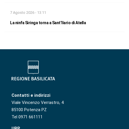
7 Agosto 2026 - 13:11
La ninfa Siringa torna a Sant’Ilario di Atella
Contatti e indirizzi
Viale Vincenzo Verrastro, 4
85100 Potenza PZ
Tel 0971 661111
URP