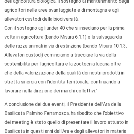
dell'agricoltura biologica, il sostegno al mantenimento degli
agricoltori nelle aree svantaggiate e di montagna e agli
allevatori custodi della biodiversità.
Con il sostegno agli under 40 che si insediano per la prima
volta in agricoltura (bando Misura 6.1.1) e la salvaguardia
delle razze animali in via di estinzione (bando Misura 10.1.3,
Allevatori custodi) cominciamo a tracciare la via della
sostenibilità per l’agricoltura e la zootecnia lucana oltre
che della valorizzazione della qualità dei nostri prodotti in
stretta sinergia con l'identità territoriale, continuando a
lavorare nella direzione dei marchi collettivi.”
A conclusione dei due eventi, il Presidente dell’Ara della
Basilicata Palmino Ferramosca, ha ribadito che l’obiettivo
dei meeting è stato quello di presentare il lavoro attuato in
Basilicata in questi anni dall’Ara e dagli allevatori in materia