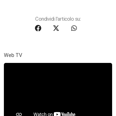
Condividi l'articolo su:
Web TV