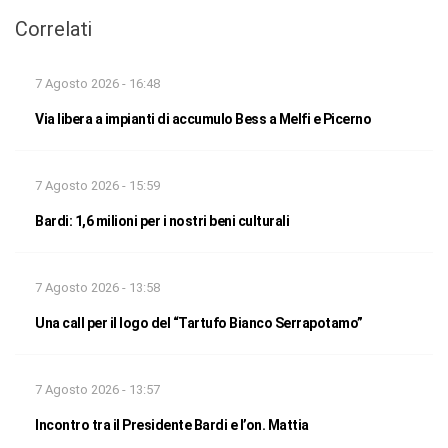
Correlati
7 Agosto 2026 - 16:48
Via libera a impianti di accumulo Bess a Melfi e Picerno
7 Agosto 2026 - 15:59
Bardi: 1,6 milioni per i nostri beni culturali
7 Agosto 2026 - 13:58
Una call per il logo del “Tartufo Bianco Serrapotamo”
7 Agosto 2026 - 13:57
Incontro tra il Presidente Bardi e l’on. Mattia