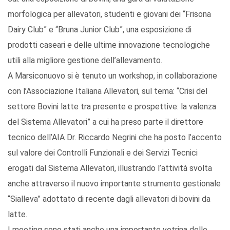
morfologica per allevatori, studenti e giovani dei “Frisona
Dairy Club” e “Bruna Junior Club”, una esposizione di
prodotti caseari e delle ultime innovazione tecnologiche
utili alla migliore gestione dell’allevamento.
A Marsiconuovo si è tenuto un workshop, in collaborazione
con l’Associazione Italiana Allevatori, sul tema: “Crisi del
settore Bovini latte tra presente e prospettive: la valenza
del Sistema Allevatori” a cui ha preso parte il direttore
tecnico dell’AIA Dr. Riccardo Negrini che ha posto l’accento
sul valore dei Controlli Funzionali e dei Servizi Tecnici
erogati dal Sistema Allevatori, illustrando l’attività svolta
anche attraverso il nuovo importante strumento gestionale
“Sialleva” adottato di recente dagli allevatori di bovini da
latte.
I meeting sono stati anche una importante vetrina delle