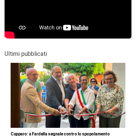
Ultimi pubblicati
Cupparo: a Fardella segnale contro lo spopolamento