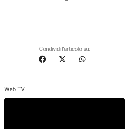
Condividi l'articolo su:
Web TV