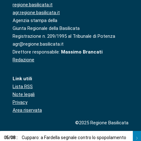
regione.basilicata.it
agr.regione.basilicata.it
Agenzia stampa della
Giunta Regionale della Basilicata
Registrazione n. 209/1995 al Tribunale di Potenza
agr@regione.basilicata.it
Direttore responsabile:
Massimo Brancati
Redazione
Link utili
Lista RSS
Note legali
Privacy
Area riservata
©2025 Regione Basilicata
05
/
08
:
Cupparo: a Fardella segnale contro lo spopolamento
05
/