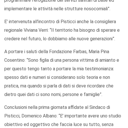
programmare l’erogazione dei servizi sanitari di base ed
implementare le attività nelle strutture nosocomiali”.
E’ intervenuta all’incontro di Pisticci anche la consigliera
regionale Viviana Verri: “Il territorio ha bisogno di sperare e
credere nel futuro, lo dobbiamo alle nuove generazioni”.
A portare i saluti della Fondazione Farbas, Maria Pina
Cosentino: “Sono figlia di una persona vittima di amianto e
per questo tengo tanto a portare la mia testimonianza:
spesso dati e numeri si considerano solo teoria e non
pratica, ma quando si parla di dati si deve ricordare che
dietro quei dati ci sono nomi, persone e famiglie”.
Conclusioni nella prima giornata affidate al Sindaco di
Pisticci, Domenico Albano: “E’ importante avere uno studio
obiettivo ed oggettivo che faccia luce su tutto, senza