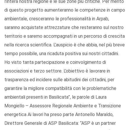
l’intera nostra regione e le sue zone più critiche. Per merito
di questo progetto aumenteranno le competenze in campo
ambientale, cresceranno le professionalità in Arpab,
saranno acquistate attrezzature che resteranno sul nostro
territorio e saremo accompagnati in un percorso di crescita
nella ricerca scientifica. L’auspicio è che abbia, nel più breve
tempo possibile, una ricaduta positiva sui nostri cittadini.
Ho visto tanta partecipazione e coinvolgimento di
associazioni e terzo settore. L’obiettivo è lavorare in
trasparenza ed incidere sulle abitudini dei cittadini, per
garantire la migliore compatibilità con le problematiche
ambientali presenti in Basilicata”, le parole di Laura
Mongiello – Assessore Regionale Ambiente e Transizione
energetica Ai lavori ha preso parte Antonello Maraldo,
Direttore Generale di ASP Basilicata: “ASP è un partner