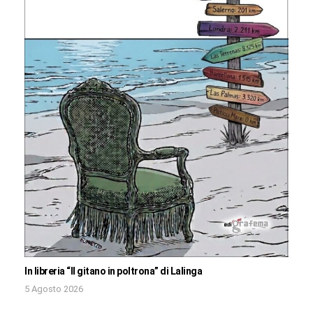
In libreria “Il gitano in poltrona” di Lalinga
5 Agosto 2026