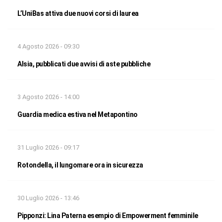
L’UniBas attiva due nuovi corsi di laurea
4 Agosto 2026 - 09:30
Alsia, pubblicati due avvisi di aste pubbliche
3 Agosto 2026 - 14:00
Guardia medica estiva nel Metapontino
31 Luglio 2026 - 09:17
Rotondella, il lungomare ora in sicurezza
30 Luglio 2026 - 13:46
Pipponzi: Lina Paterna esempio di Empowerment femminile