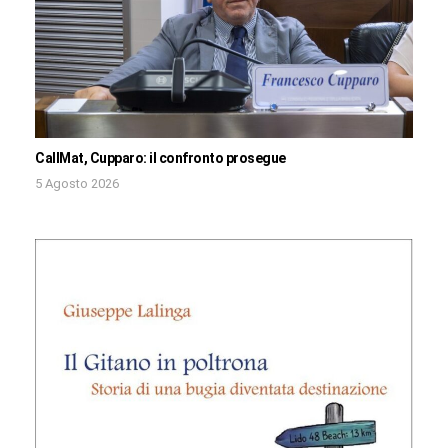
CallMat, Cupparo: il confronto prosegue
5 Agosto 2026