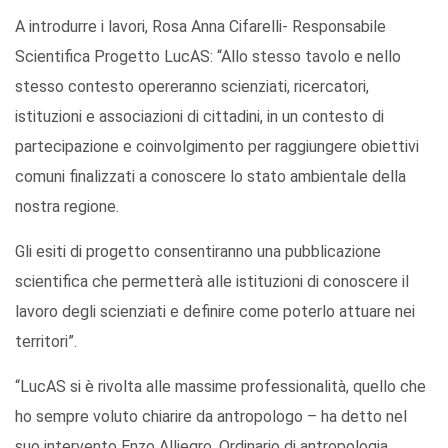
A introdurre i lavori, Rosa Anna Cifarelli- Responsabile
Scientifica Progetto LucAS: “Allo stesso tavolo e nello
stesso contesto opereranno scienziati, ricercatori,
istituzioni e associazioni di cittadini, in un contesto di
partecipazione e coinvolgimento per raggiungere obiettivi
comuni finalizzati a conoscere lo stato ambientale della
nostra regione.
Gli esiti di progetto consentiranno una pubblicazione
scientifica che permetterà alle istituzioni di conoscere il
lavoro degli scienziati e definire come poterlo attuare nei
territori”.
“LucAS si è rivolta alle massime professionalità, quello che
ho sempre voluto chiarire da antropologo – ha detto nel
suo intervento Enzo Alliegro, Ordinario di antropologia,