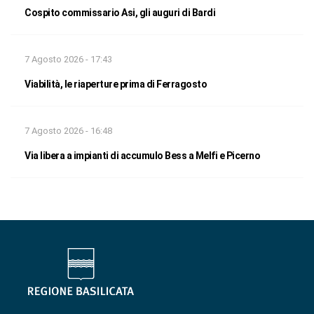
Cospito commissario Asi, gli auguri di Bardi
7 Agosto 2026 - 17:43
Viabilità, le riaperture prima di Ferragosto
7 Agosto 2026 - 16:48
Via libera a impianti di accumulo Bess a Melfi e Picerno