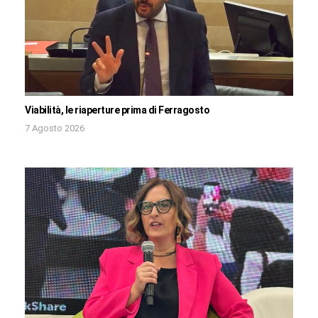
Viabilità, le riaperture prima di Ferragosto
7 Agosto 2026