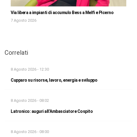
Via libera a impianti di accumulo Bess a Melfi e Picerno
7 Agosto 2026
Correlati
8 Agosto 2026 - 12:30
Cupparo su risorse, lavoro, energia e sviluppo
8 Agosto 2026 - 08:02
Latronico: auguri all’Ambasciatore Cospito
8 Agosto 2026 - 08:00