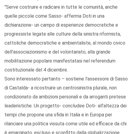
"Serve costruire e radicare in tutte le comunità, anche
quelle piccole come Sasso- afferma Doti in una
dichiarazione- un campo di esperienze democratiche e
progressiste legate alle culture della sinistra riformista,
cattoliche democratiche e ambientaliste, al mondo civico
dell’associazionismo e del volontariato, alla grande
mobilitazione popolare manifestatasi nel referendum
costituzionale del 4 dicembre.
Sono interessato pertanto – sostiene l'assessore di Sasso
di Castalda- a ricostruire un centrosinistra plurale, non
condizionato da ambizioni personali e da arroganti pretese
leaderistiche. Un progetto- concludee Doti- all’altezza dei
tempi che propone una sfida in Italia e in Europa per
rilanciare una politica vissuta come utile ed efficace da chi
è emarginato, escluso e sconfitto dalla globalizzazione