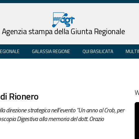
Agenzia stampa della Giunta Regionale
REGIONALE
GALASSIA REGIONE
QUI BASILICATA
MULTI
 di Rionero
W
la direzione strategica nell’evento “Un anno al Crob, per
ndoscopia Digestiva alla memoria del dott. Orazio