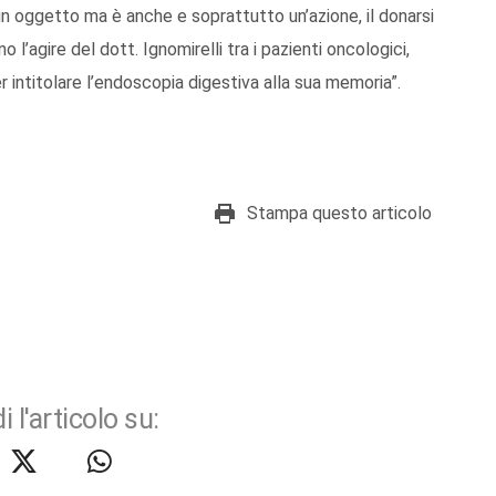
un oggetto ma è anche e soprattutto un’azione, il donarsi
 l’agire del dott. Ignomirelli tra i pazienti oncologici,
r intitolare l’endoscopia digestiva alla sua memoria”.
Stampa questo articolo
i l'articolo su: