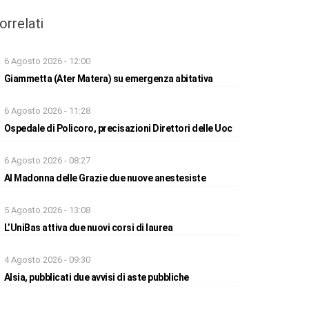
orrelati
6 Agosto 2026 - 12:00
Giammetta (Ater Matera) su emergenza abitativa
6 Agosto 2026 - 11:28
Ospedale di Policoro, precisazioni Direttori delle Uoc
6 Agosto 2026 - 08:27
Al Madonna delle Grazie due nuove anestesiste
5 Agosto 2026 - 13:08
L’UniBas attiva due nuovi corsi di laurea
4 Agosto 2026 - 09:30
Alsia, pubblicati due avvisi di aste pubbliche