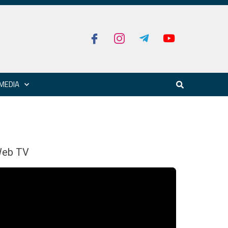
MEDIA
eb TV