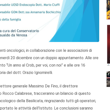
enti oncologici, in collaborazione con le associazioni di
à venerdì 20 dicembre con un doppio appuntamento. Alle ore
nto “Un anno al Crob, per voi, con noi” e alle ore 16
ria del dott. Orazio Ignomirelli.
direttore generale Massimo De Fino, il direttore
rio Rocco Calabrese, tracceranno un bilancio di questo
ologico della Basilicata, ringraziando tutti gli operatori,
ortato le attività dell’Istituto. Le conclusioni saranno