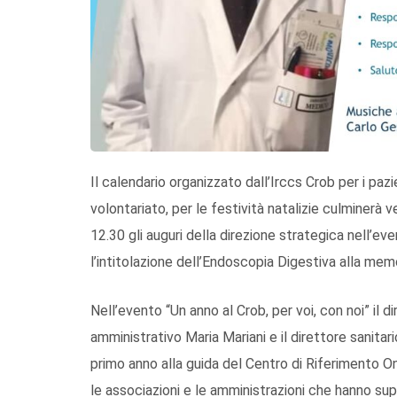
Il calendario organizzato dall’Irccs Crob per i pazi
volontariato, per le festività natalizie culminer
12.30 gli auguri della direzione strategica nell’eve
l’intitolazione dell’Endoscopia Digestiva alla memo
Nell’evento “Un anno al Crob, per voi, con noi” il 
amministrativo Maria Mariani e il direttore sanita
primo anno alla guida del Centro di Riferimento Onc
le associazioni e le amministrazioni che hanno supp