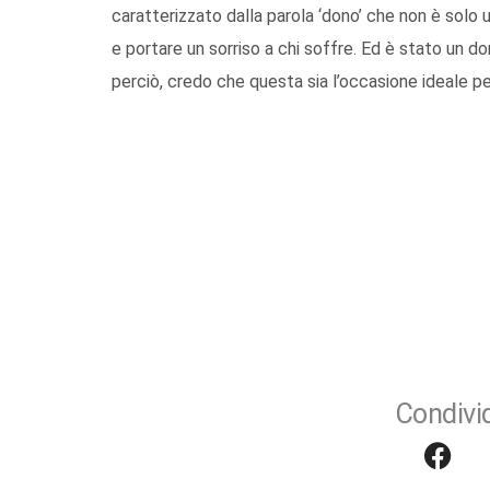
caratterizzato dalla parola ‘dono’ che non è solo 
e portare un sorriso a chi soffre. Ed è stato un dono
perciò, credo che questa sia l’occasione ideale pe
Condivid