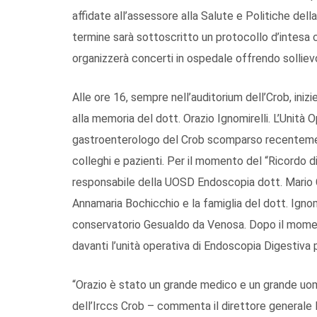
affidate all’assessore alla Salute e Politiche del
termine sarà sottoscritto un protocollo d’intesa
organizzerà concerti in ospedale offrendo sollievo
Alle ore 16, sempre nell’auditorium dell’Crob, inizi
alla memoria del dott. Orazio Ignomirelli. L’Unità
gastroenterologo del Crob scomparso recenteme
colleghi e pazienti. Per il momento del “Ricordo di 
responsabile della UOSD Endoscopia dott. Mario Ciu
Annamaria Bochicchio e la famiglia del dott. Ignom
conservatorio Gesualdo da Venosa. Dopo il momento
davanti l’unità operativa di Endoscopia Digestiva 
“Orazio è stato un grande medico e un grande uomo
dell’Irccs Crob – commenta il direttore generale