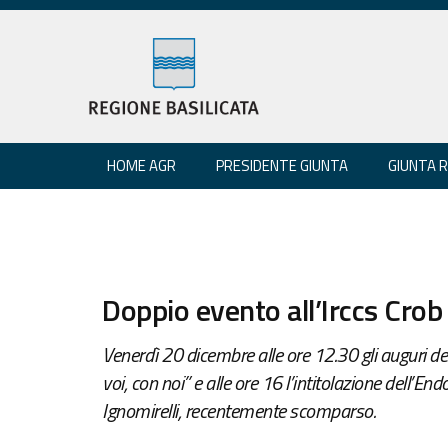
HOME AGR
PRESIDENTE GIUNTA
GIUNTA 
Doppio evento all’Irccs Crob
Venerdì 20 dicembre alle ore 12.30 gli auguri del
voi, con noi” e alle ore 16 l’intitolazione dell’E
Ignomirelli, recentemente scomparso.