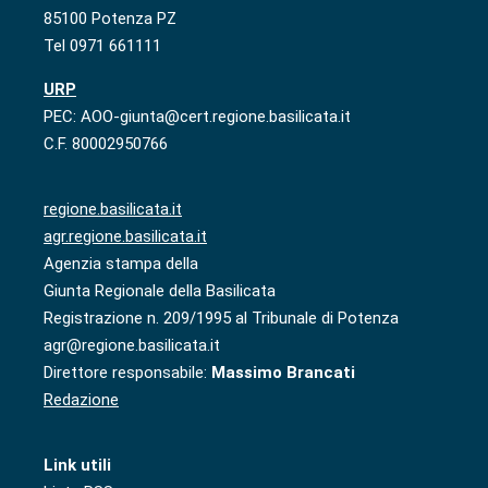
85100 Potenza PZ
Tel 0971 661111
URP
PEC: AOO-giunta@cert.regione.basilicata.it
C.F. 80002950766
regione.basilicata.it
agr.regione.basilicata.it
Agenzia stampa della
Giunta Regionale della Basilicata
Registrazione n. 209/1995 al Tribunale di Potenza
agr@regione.basilicata.it
Direttore responsabile:
Massimo Brancati
Redazione
Link utili