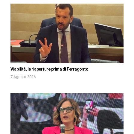
Viabilità, le riaperture prima di Ferragosto
7 Agosto 2026