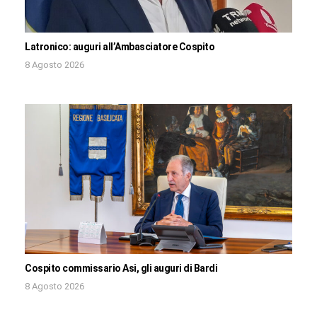
Latronico: auguri all’Ambasciatore Cospito
8 Agosto 2026
Cospito commissario Asi, gli auguri di Bardi
8 Agosto 2026