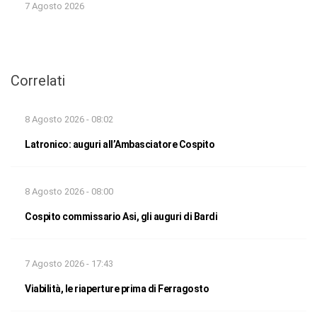
7 Agosto 2026
Correlati
8 Agosto 2026 - 08:02
Latronico: auguri all’Ambasciatore Cospito
8 Agosto 2026 - 08:00
Cospito commissario Asi, gli auguri di Bardi
7 Agosto 2026 - 17:43
Viabilità, le riaperture prima di Ferragosto