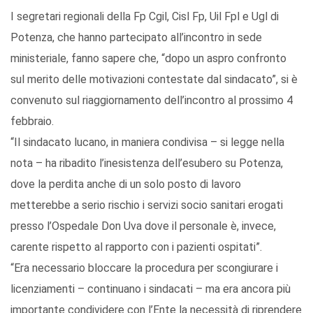
I segretari regionali della Fp Cgil, Cisl Fp, Uil Fpl e Ugl di
Potenza, che hanno partecipato all’incontro in sede
ministeriale, fanno sapere che, “dopo un aspro confronto
sul merito delle motivazioni contestate dal sindacato”, si è
convenuto sul riaggiornamento dell’incontro al prossimo 4
febbraio.
“Il sindacato lucano, in maniera condivisa – si legge nella
nota – ha ribadito l’inesistenza dell’esubero su Potenza,
dove la perdita anche di un solo posto di lavoro
metterebbe a serio rischio i servizi socio sanitari erogati
presso l’Ospedale Don Uva dove il personale è, invece,
carente rispetto al rapporto con i pazienti ospitati”.
“Era necessario bloccare la procedura per scongiurare i
licenziamenti – continuano i sindacati – ma era ancora più
importante condividere con l’Ente la necessità di riprendere