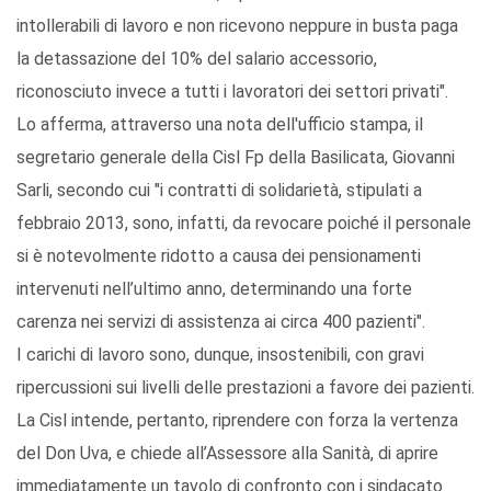
intollerabili di lavoro e non ricevono neppure in busta paga
la detassazione del 10% del salario accessorio,
riconosciuto invece a tutti i lavoratori dei settori privati".
Lo afferma, attraverso una nota dell'ufficio stampa, il
segretario generale della Cisl Fp della Basilicata, Giovanni
Sarli, secondo cui "i contratti di solidarietà, stipulati a
febbraio 2013, sono, infatti, da revocare poiché il personale
si è notevolmente ridotto a causa dei pensionamenti
intervenuti nell’ultimo anno, determinando una forte
carenza nei servizi di assistenza ai circa 400 pazienti".
I carichi di lavoro sono, dunque, insostenibili, con gravi
ripercussioni sui livelli delle prestazioni a favore dei pazienti.
La Cisl intende, pertanto, riprendere con forza la vertenza
del Don Uva, e chiede all’Assessore alla Sanità, di aprire
immediatamente un tavolo di confronto con i sindacato