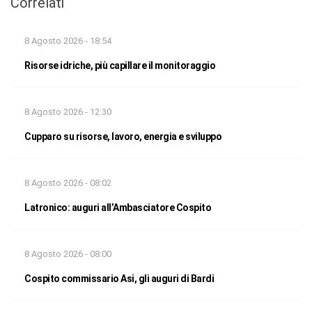
Correlati
8 Agosto 2026 - 18:54
Risorse idriche, più capillare il monitoraggio
8 Agosto 2026 - 12:30
Cupparo su risorse, lavoro, energia e sviluppo
8 Agosto 2026 - 08:02
Latronico: auguri all’Ambasciatore Cospito
8 Agosto 2026 - 08:00
Cospito commissario Asi, gli auguri di Bardi