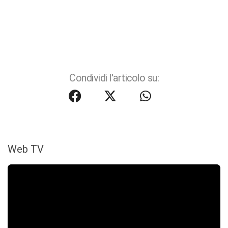
Condividi l'articolo su:
Web TV