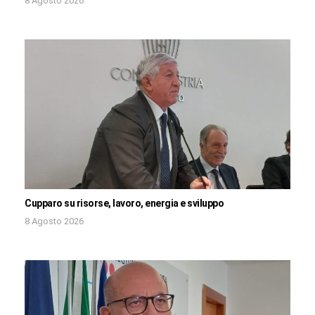
8 Agosto 2026
Cupparo su risorse, lavoro, energia e sviluppo
8 Agosto 2026