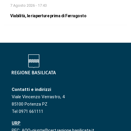
7 Agosto 2026 - 17:43
Viabilità, le riaperture prima di Ferragosto
Contatti e indirizzi
Viale Vincenzo Verrastro, 4
85100 Potenza PZ
Tel 0971 661111
URP
PEC: AOO-giunta@cert.regione.basilicata.it