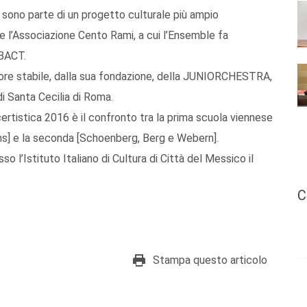
 sono parte di un progetto culturale più ampio
e l’Associazione Cento Rami, a cui l’Ensemble fa
IBACT.
ettore stabile, dalla sua fondazione, della JUNIORCHESTRA,
i Santa Cecilia di Roma.
ertistica 2016 è il confronto tra la prima scuola viennese
ms] e la seconda [Schoenberg, Berg e Webern].
o l’Istituto Italiano di Cultura di Città del Messico il
C
Stampa questo articolo