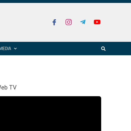
MEDIA
eb TV