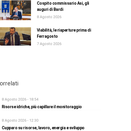
Cospito commissario Asi, gli
auguri di Bardi
8 Agosto 2026
Viabilità, le riaperture prima di
Ferragosto
7 Agosto 2026
orrelati
8 Agosto 2026 - 18:54
Risorse idriche, più capillare il monitoraggio
8 Agosto 2026 - 12:30
Cupparo su risorse, lavoro, energia e sviluppo