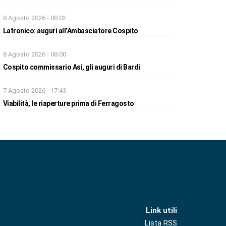
8 Agosto 2026 - 08:02
Latronico: auguri all’Ambasciatore Cospito
8 Agosto 2026 - 08:00
Cospito commissario Asi, gli auguri di Bardi
7 Agosto 2026 - 17:43
Viabilità, le riaperture prima di Ferragosto
Link utili
Lista RSS