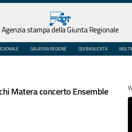
Agenzia stampa della Giunta Regionale
REGIONALE
GALASSIA REGIONE
QUI BASILICATA
MULTI
chi Matera concerto Ensemble
W