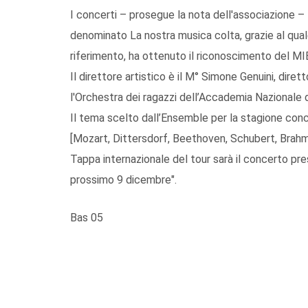
I concerti – prosegue la nota dell'associazione –
denominato La nostra musica colta, grazie al qual
riferimento, ha ottenuto il riconoscimento del M
Il direttore artistico è il M° Simone Genuini, dir
l'Orchestra dei ragazzi dell’Accademia Nazionale d
Il tema scelto dall’Ensemble per la stagione conc
[Mozart, Dittersdorf, Beethoven, Schubert, Brah
Tappa internazionale del tour sarà il concerto press
prossimo 9 dicembre".
Bas 05