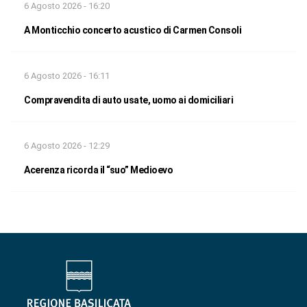
6 Agosto 2026 - 16:20
A Monticchio concerto acustico di Carmen Consoli
6 Agosto 2026 - 16:11
Compravendita di auto usate, uomo ai domiciliari
6 Agosto 2026 - 12:29
Acerenza ricorda il “suo” Medioevo