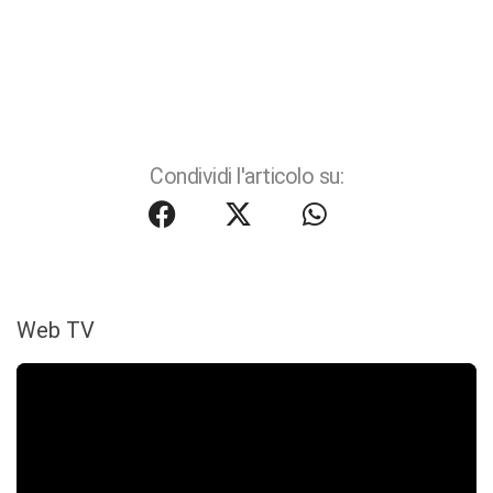
Condividi l'articolo su:
Web TV