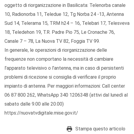
oggetto di riorganizzazione in Basilicata: Telenorba canale
10, Radionorba 11, Teledue 12, Tg Norba 24 -13, Antenna
Sud 14, Telerama 15, TRM h24 – 16, Telebari 17, Telesveva
18, Teledehon 19, T.R. Padre Pio 75, Le Cronache 76,
Canale 7 – 78, La Nuova TV 82, Foggia TV 99.
In generale, le operazioni di riorganizzazione delle
frequenze non comportano la necessità di cambiare
l’apparato televisivo o l’antenna, ma in caso di persistenti
problemi di ricezione si consiglia di verificare il proprio
impianto di antenna. Per maggiori informazioni: Call center
06 87 800 262, WhatsApp 340 1206348 (attivi dal lunedì al
sabato dalle 9.00 alle 20.00)
https://nuovatvdigitale.mise.gov.it/
Stampa questo articolo