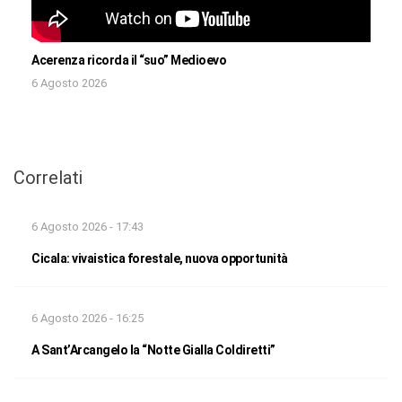
Acerenza ricorda il “suo” Medioevo
6 Agosto 2026
Correlati
6 Agosto 2026 - 17:43
Cicala: vivaistica forestale, nuova opportunità
6 Agosto 2026 - 16:25
A Sant’Arcangelo la “Notte Gialla Coldiretti”