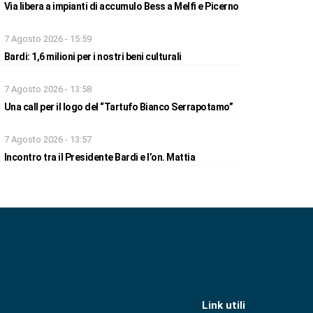
Via libera a impianti di accumulo Bess a Melfi e Picerno
7 Agosto 2026 - 15:59
Bardi: 1,6 milioni per i nostri beni culturali
7 Agosto 2026 - 13:58
Una call per il logo del “Tartufo Bianco Serrapotamo”
7 Agosto 2026 - 13:57
Incontro tra il Presidente Bardi e l’on. Mattia
Link utili