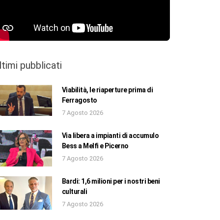
ltimi pubblicati
Viabilità, le riaperture prima di
Ferragosto
7 Agosto 2026
Via libera a impianti di accumulo
Bess a Melfi e Picerno
7 Agosto 2026
Bardi: 1,6 milioni per i nostri beni
culturali
7 Agosto 2026