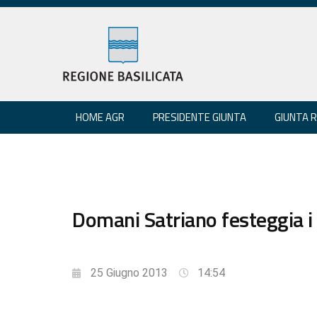
HOME AGR
PRESIDENTE GIUNTA
GIUNTA 
Domani Satriano festeggia i
25 Giugno 2013
14:54