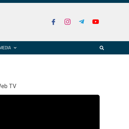
MEDIA
eb TV