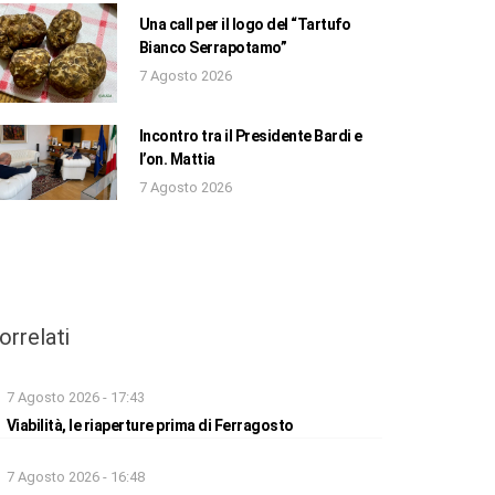
Una call per il logo del “Tartufo
Bianco Serrapotamo”
7 Agosto 2026
Incontro tra il Presidente Bardi e
l’on. Mattia
7 Agosto 2026
orrelati
7 Agosto 2026 - 17:43
Viabilità, le riaperture prima di Ferragosto
7 Agosto 2026 - 16:48