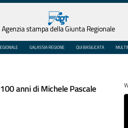
Agenzia stampa della Giunta Regionale
REGIONALE
GALASSIA REGIONE
QUI BASILICATA
MULTI
 100 anni di Michele Pascale
W