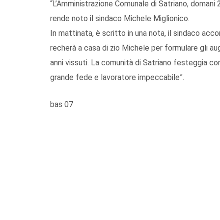
“L’Amministrazione Comunale di Satriano, domani 2
rende noto il sindaco Michele Miglionico.
In mattinata, è scritto in una nota, il sindaco a
recherà a casa di zio Michele per formulare gli au
anni vissuti. La comunità di Satriano festeggia co
grande fede e lavoratore impeccabile”.
bas 07