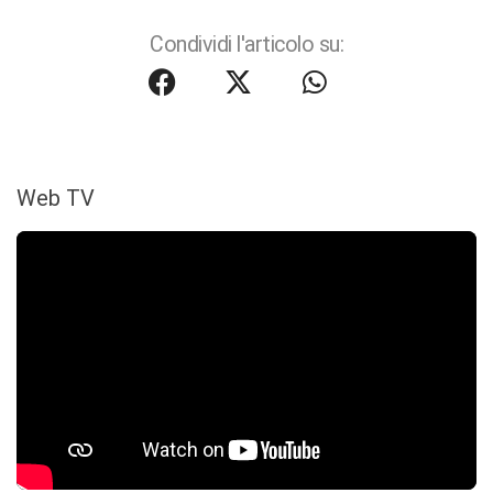
Condividi l'articolo su:
Web TV