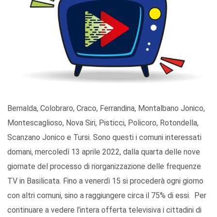
Bernalda, Colobraro, Craco, Ferrandina, Montalbano Jonico,
Montescaglioso, Nova Siri, Pisticci, Policoro, Rotondella,
Scanzano Jonico e Tursi. Sono questi i comuni interessati
domani, mercoledì 13 aprile 2022, dalla quarta delle nove
giornate del processo di riorganizzazione delle frequenze
TV in Basilicata. Fino a venerdì 15 si procederà ogni giorno
con altri comuni, sino a raggiungere circa il 75% di essi. Per
continuare a vedere l’intera offerta televisiva i cittadini di