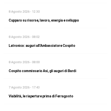
8 Agosto 2026 - 12:30
Cupparo su risorse, lavoro, energia e sviluppo
8 Agosto 2026 - 08:02
Latronico: auguri all’Ambasciatore Cospito
8 Agosto 2026 - 08:00
Cospito commissario Asi, gli auguri di Bardi
7 Agosto 2026 - 17:43
Viabilità, le riaperture prima di Ferragosto