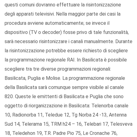
questi comuni dovranno effettuare la risintonizzazione
degli apparati televisivi. Nella maggior parte dei casi la
procedura avviene automaticamente; se invece il
dispositivo (TV o decoder) fosse privo di tale funzionalità,
sarà necessario risintonizzare i canali manualmente. Durante
la risintonizzazione potrebbe essere richiesto di scegliere
la programmazione regionale RAI. In Basilicata è possibile
scegliere tra tre diverse programmazioni regionali:
Basilicata, Puglia e Molise. La programmazione regionale
della Basilicata sarà comunque sempre visibile al canale
820. Queste le emittenti di Basilicata e Puglia che sono
oggetto di riorganizzazione in Basilicata: Telenorba canale
10, Radionorba 11, Teledue 12, Tg Norba 24 -13, Antenna
Sud 14, Telerama 15, TRM h24 – 16, Telebari 17, Telesveva
18, Teledehon 19, T.R. Padre Pio 75, Le Cronache 76,