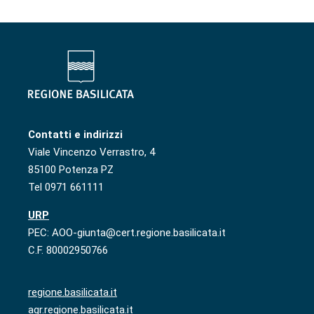
Contatti e indirizzi
Viale Vincenzo Verrastro, 4
85100 Potenza PZ
Tel 0971 661111
URP
PEC: AOO-giunta@cert.regione.basilicata.it
C.F. 80002950766
regione.basilicata.it
agr.regione.basilicata.it