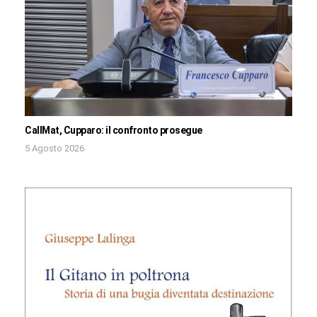
CallMat, Cupparo: il confronto prosegue
5 Agosto 2026