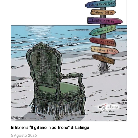
In libreria “Il gitano in poltrona” di Lalinga
5 Agosto 2026