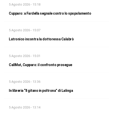
5 Agosto 2026 - 15:18
Cupparo: a Fardella segnale contro lo spopolamento
5 Agosto 2026 - 15:07
Latronico incontra la dottoressa Calabrò
5 Agosto 2026 - 15:01
CallMat, Cupparo: il confronto prosegue
5 Agosto 2026 - 13:36
In libreria “Il gitano in poltrona” di Lalinga
5 Agosto 2026 - 13:14