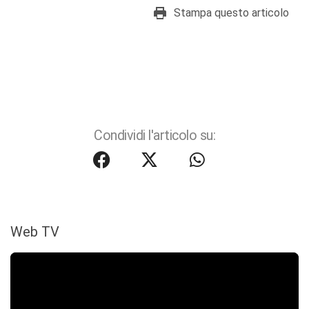
Stampa questo articolo
Condividi l'articolo su:
Web TV