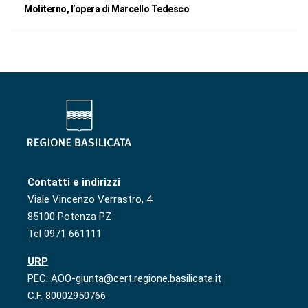
Moliterno, l’opera di Marcello Tedesco
Contatti e indirizzi
Viale Vincenzo Verrastro, 4
85100 Potenza PZ
Tel 0971 661111
URP
PEC: AOO-giunta@cert.regione.basilicata.it
C.F. 80002950766