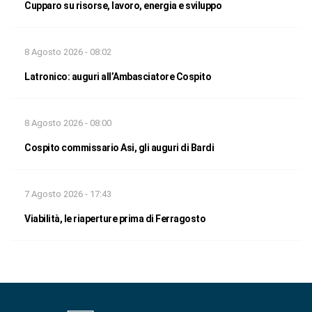
Cupparo su risorse, lavoro, energia e sviluppo
8 Agosto 2026 - 08:02
Latronico: auguri all’Ambasciatore Cospito
8 Agosto 2026 - 08:00
Cospito commissario Asi, gli auguri di Bardi
7 Agosto 2026 - 17:43
Viabilità, le riaperture prima di Ferragosto