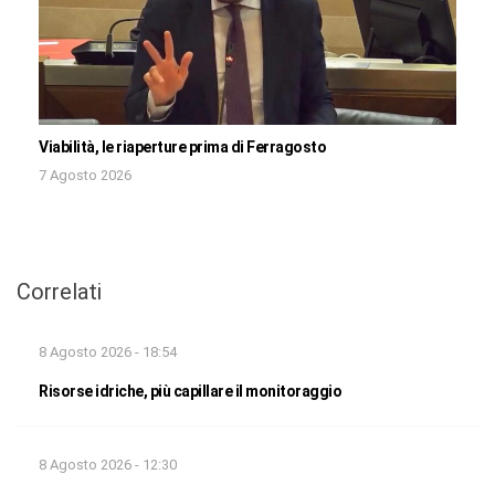
Viabilità, le riaperture prima di Ferragosto
7 Agosto 2026
Correlati
8 Agosto 2026 - 18:54
Risorse idriche, più capillare il monitoraggio
8 Agosto 2026 - 12:30