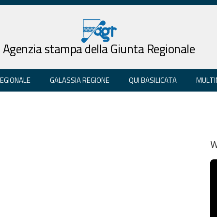
Agenzia stampa della Giunta Regionale
REGIONALE
GALASSIA REGIONE
QUI BASILICATA
MULTI
W