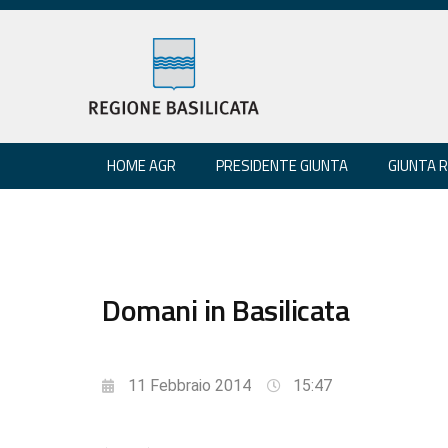
HOME AGR
PRESIDENTE GIUNTA
GIUNTA 
Domani in Basilicata
11 Febbraio 2014
15:47