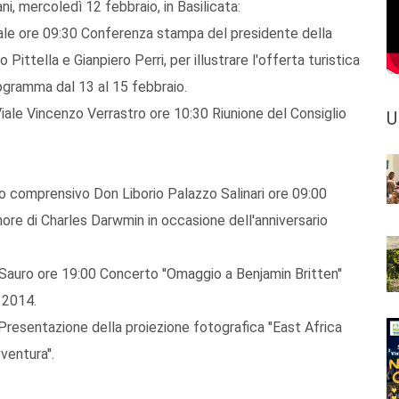
i, mercoledì 12 febbraio, in Basilicata:
ale ore 09:30 Conferenza stampa del presidente della
Pittella e Gianpiero Perri, per illustrare l'offerta turistica
rogramma dal 13 al 15 febbraio.
iale Vincenzo Verrastro ore 10:30 Riunione del Consiglio
U
omprensivo Don Liborio Palazzo Salinari ore 09:00
onore di Charles Darwmin in occasione dell'anniversario
auro ore 19:00 Concerto ''Omaggio a Benjamin Britten''
 2014.
esentazione della proiezione fotografica ''East Africa
ventura''.