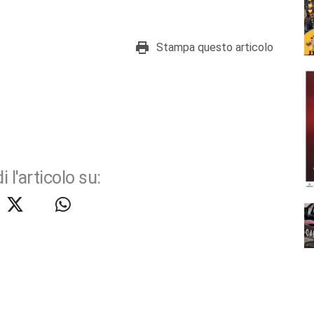
Stampa questo articolo
i l'articolo su: