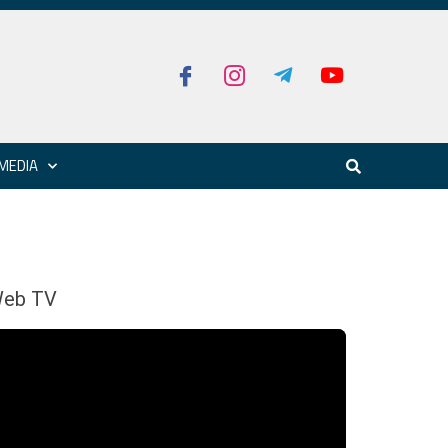
MEDIA
eb TV