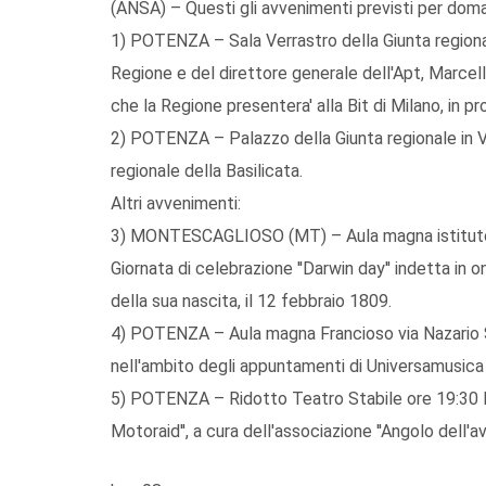
(ANSA) – Questi gli avvenimenti previsti per doman
1) POTENZA – Sala Verrastro della Giunta region
Regione e del direttore generale dell'Apt, Marcello 
che la Regione presentera' alla Bit di Milano, in p
2) POTENZA – Palazzo della Giunta regionale in V
regionale della Basilicata.
Altri avvenimenti:
3) MONTESCAGLIOSO (MT) – Aula magna istituto c
Giornata di celebrazione ''Darwin day'' indetta in 
della sua nascita, il 12 febbraio 1809.
4) POTENZA – Aula magna Francioso via Nazario S
nell'ambito degli appuntamenti di Universamusica
5) POTENZA – Ridotto Teatro Stabile ore 19:30 Pr
Motoraid'', a cura dell'associazione ''Angolo dell'av