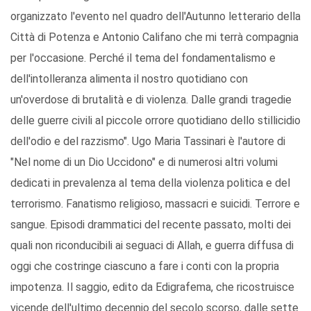
organizzato l'evento nel quadro dell'Autunno letterario della
Città di Potenza e Antonio Califano che mi terrà compagnia
per l'occasione. Perché il tema del fondamentalismo e
dell'intolleranza alimenta il nostro quotidiano con
un'overdose di brutalità e di violenza. Dalle grandi tragedie
delle guerre civili al piccole orrore quotidiano dello stillicidio
dell'odio e del razzismo". Ugo Maria Tassinari è l'autore di
"Nel nome di un Dio Uccidono" e di numerosi altri volumi
dedicati in prevalenza al tema della violenza politica e del
terrorismo. Fanatismo religioso, massacri e suicidi. Terrore e
sangue. Episodi drammatici del recente passato, molti dei
quali non riconducibili ai seguaci di Allah, e guerra diffusa di
oggi che costringe ciascuno a fare i conti con la propria
impotenza. Il saggio, edito da Edigrafema, che ricostruisce
vicende dell'ultimo decennio del secolo scorso, dalle sette