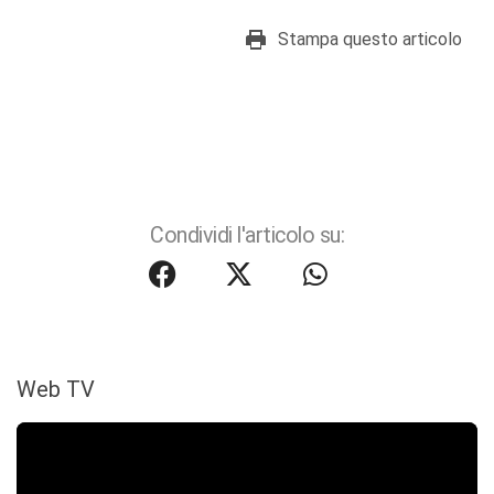
Stampa questo articolo
Condividi l'articolo su:
Web TV