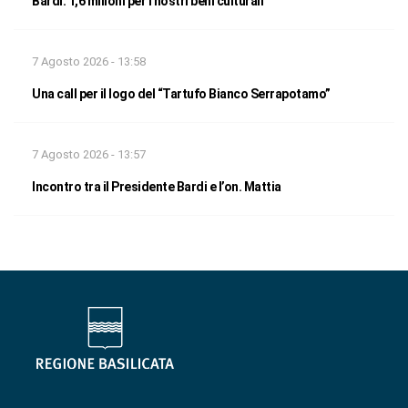
Bardi: 1,6 milioni per i nostri beni culturali
7 Agosto 2026 - 13:58
Una call per il logo del “Tartufo Bianco Serrapotamo”
7 Agosto 2026 - 13:57
Incontro tra il Presidente Bardi e l’on. Mattia