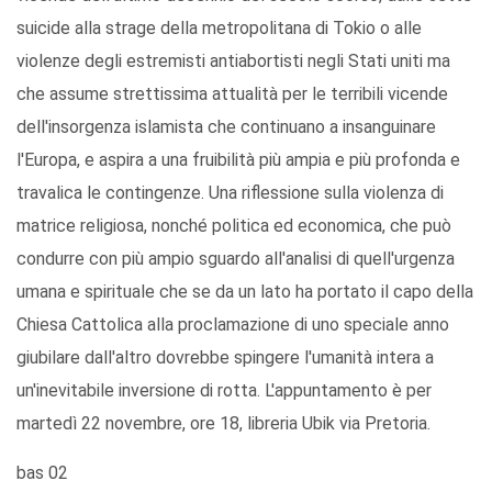
suicide alla strage della metropolitana di Tokio o alle
violenze degli estremisti antiabortisti negli Stati uniti ma
che assume strettissima attualità per le terribili vicende
dell'insorgenza islamista che continuano a insanguinare
l'Europa, e aspira a una fruibilità più ampia e più profonda e
travalica le contingenze. Una riflessione sulla violenza di
matrice religiosa, nonché politica ed economica, che può
condurre con più ampio sguardo all'analisi di quell'urgenza
umana e spirituale che se da un lato ha portato il capo della
Chiesa Cattolica alla proclamazione di uno speciale anno
giubilare dall'altro dovrebbe spingere l'umanità intera a
un'inevitabile inversione di rotta. L'appuntamento è per
martedì 22 novembre, ore 18, libreria Ubik via Pretoria.
bas 02