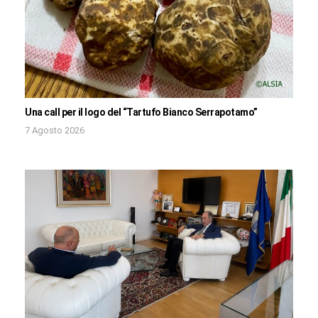
Una call per il logo del “Tartufo Bianco Serrapotamo”
7 Agosto 2026