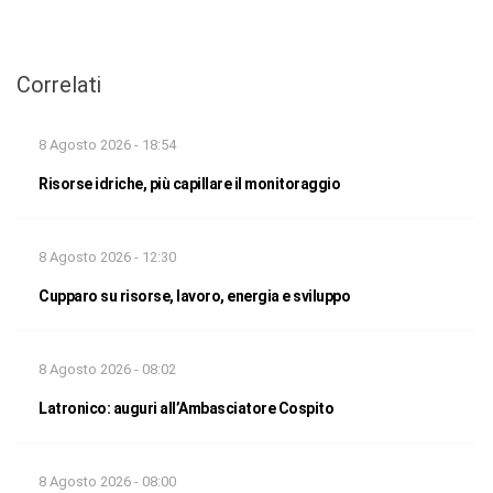
Correlati
8 Agosto 2026 - 18:54
Risorse idriche, più capillare il monitoraggio
8 Agosto 2026 - 12:30
Cupparo su risorse, lavoro, energia e sviluppo
8 Agosto 2026 - 08:02
Latronico: auguri all’Ambasciatore Cospito
8 Agosto 2026 - 08:00