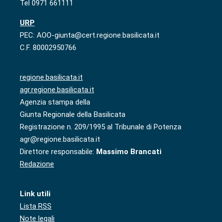
Tel 0971 661111
URP
PEC: AOO-giunta@cert.regione.basilicata.it
C.F. 80002950766
regione.basilicata.it
agr.regione.basilicata.it
Agenzia stampa della
Giunta Regionale della Basilicata
Registrazione n. 209/1995 al Tribunale di Potenza
agr@regione.basilicata.it
Direttore responsabile:
Massimo Brancati
Redazione
Link utili
Lista RSS
Note legali