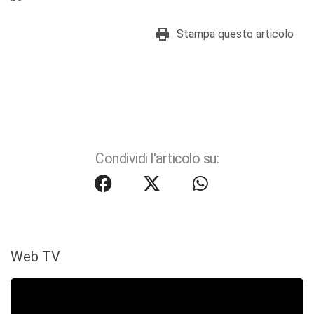
Stampa questo articolo
Condividi l'articolo su:
Web TV