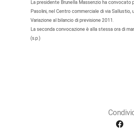
La presidente Brunella Massenzio ha convocato per 
Pasolini, nel Centro commerciale di via Sallustio, 
Variazione al bilancio di previsione 2011.
La seconda convocazione è alla stessa ora di mar
(s.p.)
Condivid