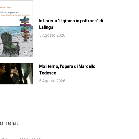
In libreria “Il gitano in poltrona” di
Lalinga
5 Agosto 2026
Moliterno, l’opera di Marcello
Tedesco
5 Agosto 2026
orrelati