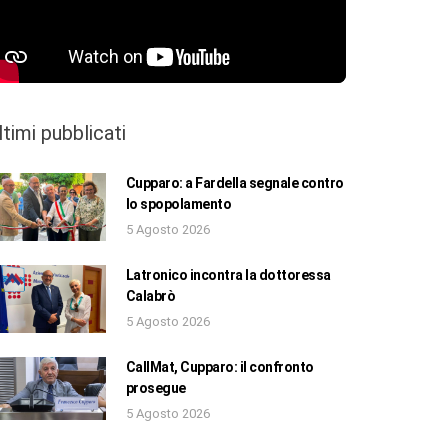
ltimi pubblicati
Cupparo: a Fardella segnale contro
lo spopolamento
5 Agosto 2026
Latronico incontra la dottoressa
Calabrò
5 Agosto 2026
CallMat, Cupparo: il confronto
prosegue
5 Agosto 2026