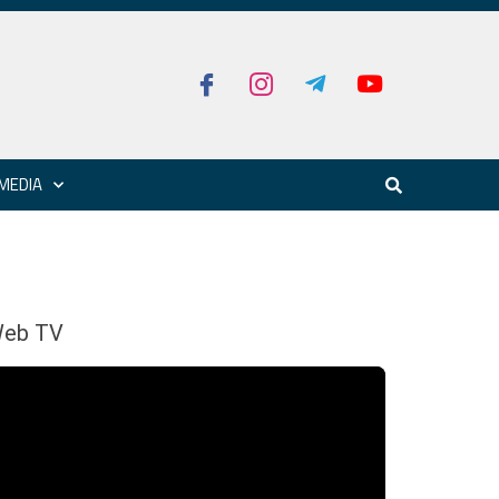
MEDIA
eb TV