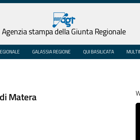
Agenzia stampa della Giunta Regionale
REGIONALE
GALASSIA REGIONE
QUI BASILICATA
MULTI
di Matera
W