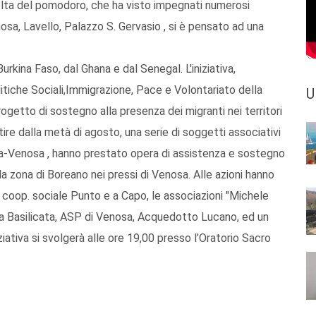
olta del pomodoro, che ha visto impegnati numerosi
nosa, Lavello, Palazzo S. Gervasio , si è pensato ad una
urkina Faso, dal Ghana e dal Senegal. L'iniziativa,
itiche Sociali,Immigrazione, Pace e Volontariato della
U
ogetto di sostegno alla presenza dei migranti nei territori
tire dalla metà di agosto, una serie di soggetti associativi
lla-Venosa , hanno prestato opera di assistenza e sostegno
ella zona di Boreano nei pressi di Venosa. Alle azioni hanno
la coop. sociale Punto e a Capo, le associazioni "Michele
era Basilicata, ASP di Venosa, Acquedotto Lucano, ed un
iativa si svolgerà alle ore 19,00 presso l’Oratorio Sacro