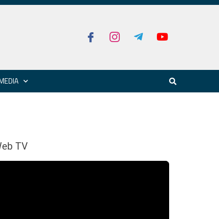
MEDIA
eb TV