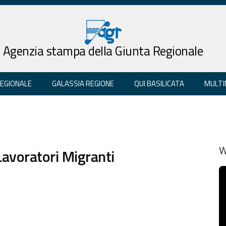
Agenzia stampa della Giunta Regionale
REGIONALE
GALASSIA REGIONE
QUI BASILICATA
MULTI
avoratori Migranti
W