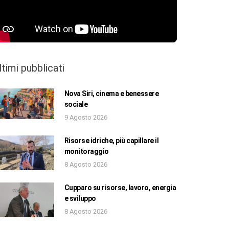
ltimi pubblicati
Nova Siri, cinema e benessere
sociale
9 Agosto 2026
Risorse idriche, più capillare il
monitoraggio
8 Agosto 2026
Cupparo su risorse, lavoro, energia
e sviluppo
8 Agosto 2026