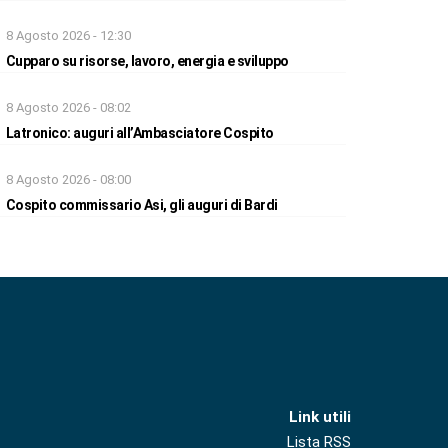
8 Agosto 2026 - 12:30
Cupparo su risorse, lavoro, energia e sviluppo
8 Agosto 2026 - 08:02
Latronico: auguri all’Ambasciatore Cospito
8 Agosto 2026 - 08:00
Cospito commissario Asi, gli auguri di Bardi
Link utili
Lista RSS