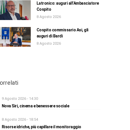
Latronico: auguri all’Ambasciatore
Cospito
8 Agosto 2026
Cospito commissario Asi, gli
auguri di Bardi
8 Agosto 2026
orrelati
9 Agosto 2026 - 14:30
Nova Siri, cinema e benessere sociale
8 Agosto 2026 - 18:54
Risorse idriche, più capillare il monitoraggio