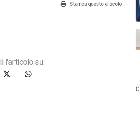
Stampa questo articolo
i l'articolo su:
C