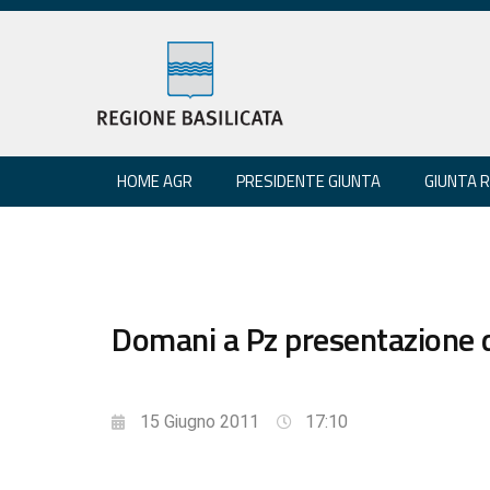
HOME AGR
PRESIDENTE GIUNTA
GIUNTA 
Domani a Pz presentazione d
15 Giugno 2011
17:10