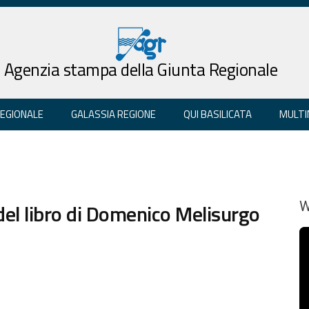
Agenzia stampa della Giunta Regionale
REGIONALE
GALASSIA REGIONE
QUI BASILICATA
MULTI
el libro di Domenico Melisurgo
W