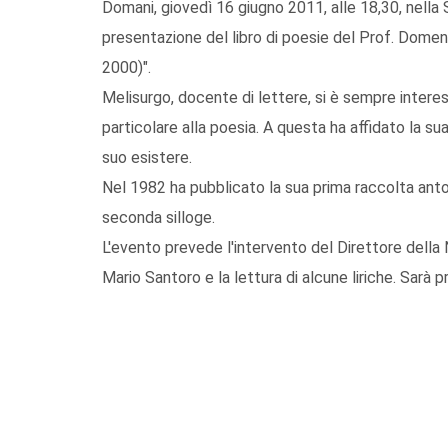
Domani, giovedì 16 giugno 2011, alle 18,30, nella
presentazione del libro di poesie del Prof. Domen
2000)".
Melisurgo, docente di lettere, si è sempre interessa
particolare alla poesia. A questa ha affidato la s
suo esistere.
Nel 1982 ha pubblicato la sua prima raccolta antol
seconda silloge.
L'evento prevede l'intervento del Direttore della N
Mario Santoro e la lettura di alcune liriche. Sarà p