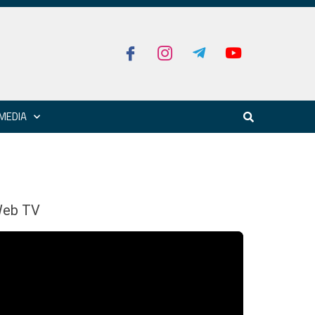
MEDIA
eb TV