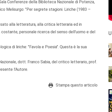
 Sala Conferenze della Biblioteca Nazionale di Potenza,
ico Melisurgo: "Per segrete stagioni. Liriche (1983 –
to alla letteratura, alla critica letteraria ed in
ua costante, personale ricerca del senso dell'uomo e del
U
ogica di liriche: "Favola e Poesia". Questa è la sua
azionale, dott. Franco Sabia, del critico letterario, prof.
resente l'Autore.
Stampa questo articolo