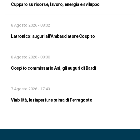
Cupparo su risorse, lavoro, energia e sviluppo
8 Agosto 2026 - 08:02
Latronico: auguri all’Ambasciatore Cospito
8 Agosto 2026 - 08:00
Cospito commissario Asi, gli auguri di Bardi
7 Agosto 2026 - 17:43
Viabilità, le riaperture prima di Ferragosto