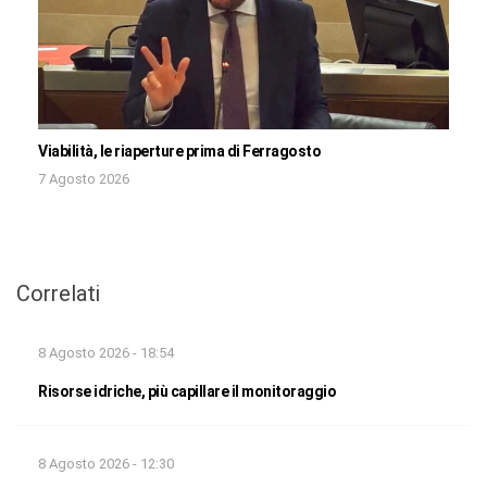
Viabilità, le riaperture prima di Ferragosto
7 Agosto 2026
Correlati
8 Agosto 2026 - 18:54
Risorse idriche, più capillare il monitoraggio
8 Agosto 2026 - 12:30