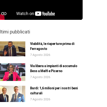
ltimi pubblicati
Viabilità, le riaperture prima di
Ferragosto
7 Agosto 2026
Via libera a impianti di accumulo
Bess a Melfi e Picerno
7 Agosto 2026
Bardi: 1,6 milioni per i nostri beni
culturali
7 Agosto 2026