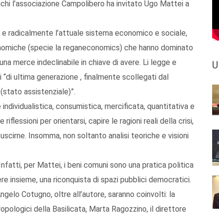
chi l’associazione Campolibero ha invitato Ugo Mattei a
e e radicalmente l’attuale sistema economico e sociale,
conomiche (specie la reganeconomics) che hanno dominato
 una merce indeclinabile in chiave di avere. Li legge e
U
 “di ultima generazione , finalmente scollegati dal
 (stato assistenziale)”.
ne individualistica, consumistica, mercificata, quantitativa e
iflessioni per orientarsi, capire le ragioni reali della crisi,
scirne. Insomma, non soltanto analisi teoriche e visioni
 Infatti, per Mattei, i beni comuni sono una pratica politica
ere insieme, una riconquista di spazi pubblici democratici.
gelo Cotugno, oltre all’autore, saranno coinvolti: la
ropologici della Basilicata, Marta Ragozzino, il direttore