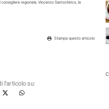
l consigliere regionale, Vincenzo Santochirico, la
Stampa questo articolo
C
i l'articolo su: