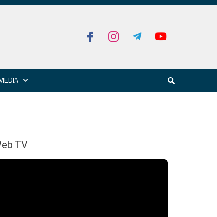
MEDIA
eb TV