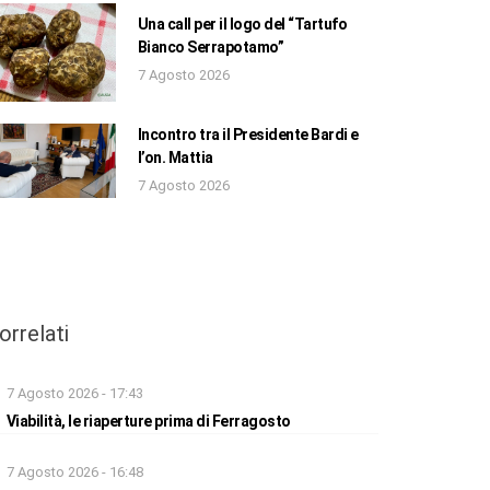
Una call per il logo del “Tartufo
Bianco Serrapotamo”
7 Agosto 2026
Incontro tra il Presidente Bardi e
l’on. Mattia
7 Agosto 2026
orrelati
7 Agosto 2026 - 17:43
Viabilità, le riaperture prima di Ferragosto
7 Agosto 2026 - 16:48