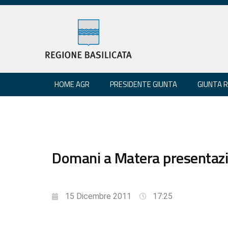
HOME AGR
PRESIDENTE GIUNTA
GIUNTA 
Domani a Matera presentazio
15 Dicembre 2011
17:25