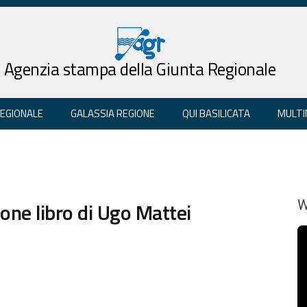
Agenzia stampa della Giunta Regionale
REGIONALE
GALASSIA REGIONE
QUI BASILICATA
MULTI
ne libro di Ugo Mattei
W