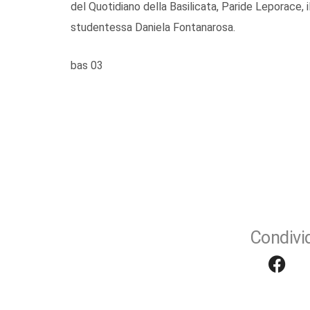
del Quotidiano della Basilicata, Paride Leporace, i
studentessa Daniela Fontanarosa.
bas 03
Condivid