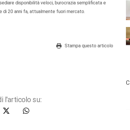
ediare disponibilità veloci, burocrazia semplificata e
e di 20 anni fa, attualmente fuori mercato.
Stampa questo articolo
C
i l'articolo su: