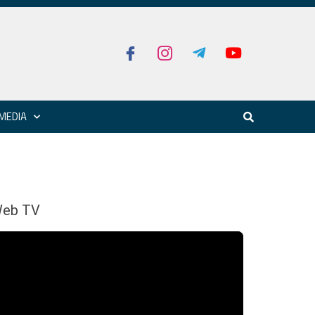
MEDIA
eb TV