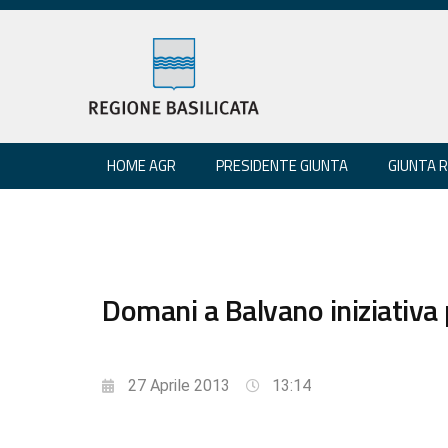
HOME AGR
PRESIDENTE GIUNTA
GIUNTA 
Domani a Balvano iniziativa 
27 Aprile 2013
13:14