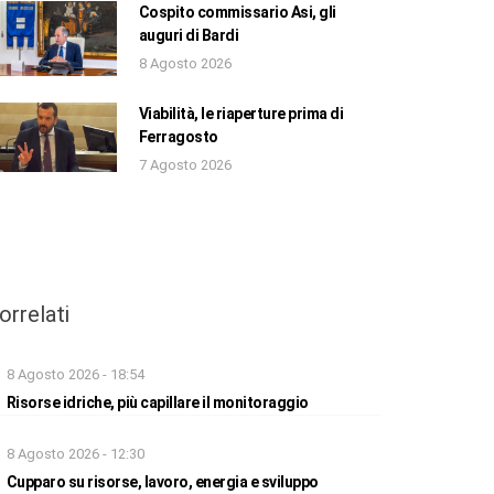
Cospito commissario Asi, gli
auguri di Bardi
8 Agosto 2026
Viabilità, le riaperture prima di
Ferragosto
7 Agosto 2026
orrelati
8 Agosto 2026 - 18:54
Risorse idriche, più capillare il monitoraggio
8 Agosto 2026 - 12:30
Cupparo su risorse, lavoro, energia e sviluppo