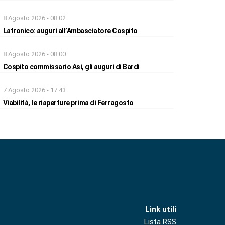
8 Agosto 2026 - 08:02
Latronico: auguri all’Ambasciatore Cospito
8 Agosto 2026 - 08:00
Cospito commissario Asi, gli auguri di Bardi
7 Agosto 2026 - 17:43
Viabilità, le riaperture prima di Ferragosto
Link utili
Lista RSS