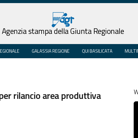
Agenzia stampa della Giunta Regionale
REGIONALE
GALASSIA REGIONE
QUI BASILICATA
MULTI
per rilancio area produttiva
W