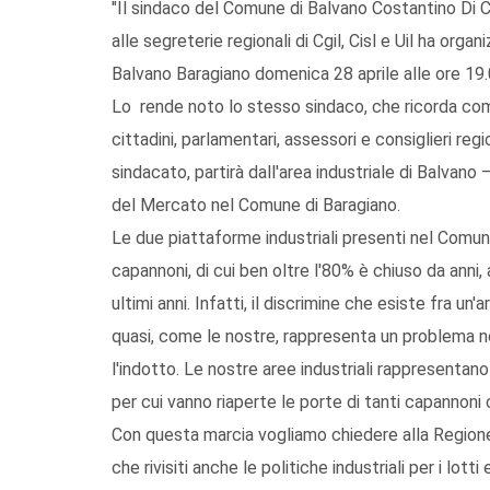
"Il sindaco del Comune di Balvano Costantino Di C
alle segreterie regionali di Cgil, Cisl e Uil ha org
Balvano Baragiano domenica 28 aprile alle ore 19.
Lo rende noto lo stesso sindaco, che ricorda come 
cittadini, parlamentari, assessori e consiglieri regi
sindacato, partirà dall'area industriale di Balvano 
del Mercato nel Comune di Baragiano.
Le due piattaforme industriali presenti nel Comun
capannoni, di cui ben oltre l'80% è chiuso da anni,
ultimi anni. Infatti, il discrimine che esiste fra un
quasi, come le nostre, rappresenta un problema 
l'indotto. Le nostre aree industriali rappresentano 
per cui vanno riaperte le porte di tanti capannon
Con questa marcia vogliamo chiedere alla Regione B
che rivisiti anche le politiche industriali per i lot