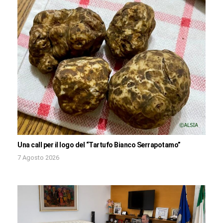
Una call per il logo del “Tartufo Bianco Serrapotamo”
7 Agosto 2026