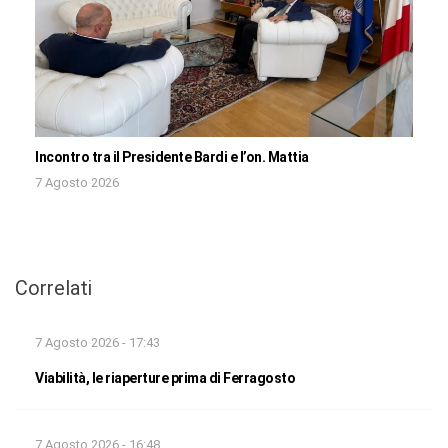
Incontro tra il Presidente Bardi e l’on. Mattia
7 Agosto 2026
Correlati
7 Agosto 2026 - 17:43
Viabilità, le riaperture prima di Ferragosto
7 Agosto 2026 - 16:48