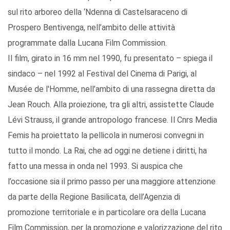
sul rito arboreo della ‘Ndenna di Castelsaraceno di
Prospero Bentivenga, nell’ambito delle attività
programmate dalla Lucana Film Commission.
Il film, girato in 16 mm nel 1990, fu presentato – spiega il
sindaco – nel 1992 al Festival del Cinema di Parigi, al
Musée de l'Homme, nell’ambito di una rassegna diretta da
Jean Rouch. Alla proiezione, tra gli altri, assistette Claude
Lévi Strauss, il grande antropologo francese. Il Cnrs Media
Femis ha proiettato la pellicola in numerosi convegni in
tutto il mondo. La Rai, che ad oggi ne detiene i diritti, ha
fatto una messa in onda nel 1993. Si auspica che
l’occasione sia il primo passo per una maggiore attenzione
da parte della Regione Basilicata, dell’Agenzia di
promozione territoriale e in particolare ora della Lucana
Film Commission, per la promozione e valorizzazione del rito