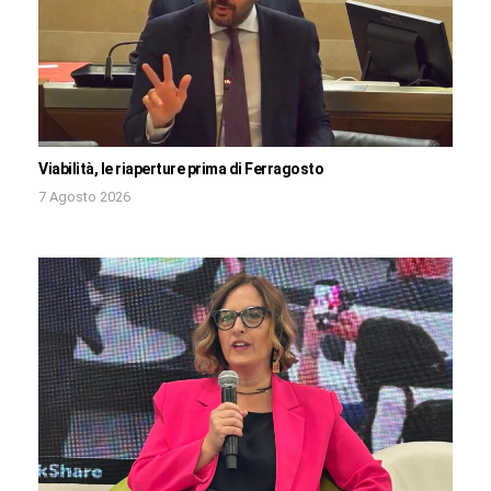
Viabilità, le riaperture prima di Ferragosto
7 Agosto 2026