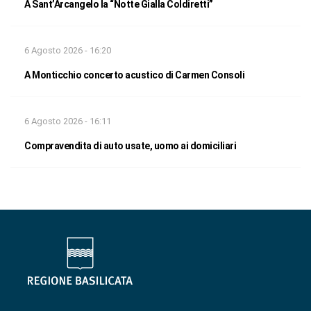
A Sant’Arcangelo la “Notte Gialla Coldiretti”
6 Agosto 2026 - 16:20
A Monticchio concerto acustico di Carmen Consoli
6 Agosto 2026 - 16:11
Compravendita di auto usate, uomo ai domiciliari