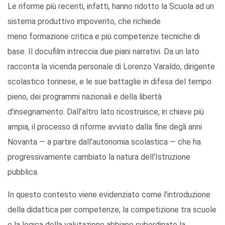
Le riforme più recenti, infatti, hanno ridotto la Scuola ad un
sistema produttivo impoverito, che richiede
meno formazione critica e più competenze tecniche di
base. Il docufilm intreccia due piani narrativi. Da un lato
racconta la vicenda personale di Lorenzo Varaldo, dirigente
scolastico torinese, e le sue battaglie in difesa del tempo
pieno, dei programmi nazionali e della libertà
d’insegnamento. Dall’altro lato ricostruisce, in chiave più
ampia, il processo di riforme avviato dalla fine degli anni
Novanta — a partire dall’autonomia scolastica — che ha
progressivamente cambiato la natura dell’Istruzione
pubblica.
In questo contesto viene evidenziato come l’introduzione
della didattica per competenze, la competizione tra scuole
e la logica della valutazione abbiano subordinato la