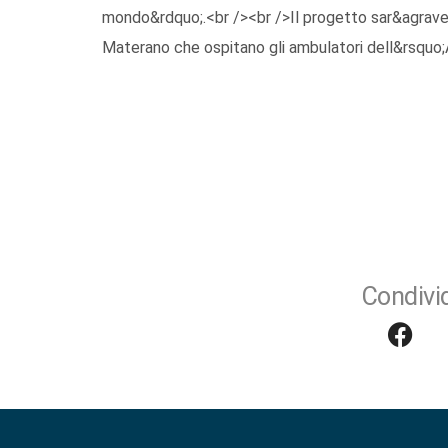
mondo&rdquo;.<br /><br />Il progetto sar&agrave;
Materano che ospitano gli ambulatori dell&rsquo;
Condivid