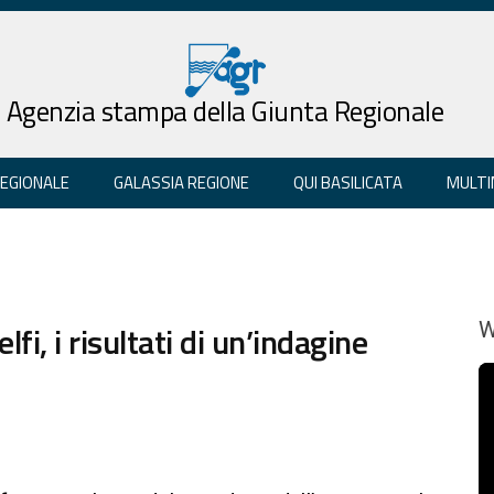
Agenzia stampa della Giunta Regionale
REGIONALE
GALASSIA REGIONE
QUI BASILICATA
MULTI
i, i risultati di un’indagine
W