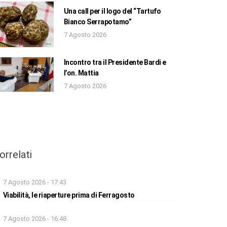
Una call per il logo del “Tartufo
Bianco Serrapotamo”
7 Agosto 2026
Incontro tra il Presidente Bardi e
l’on. Mattia
7 Agosto 2026
orrelati
7 Agosto 2026 - 17:43
Viabilità, le riaperture prima di Ferragosto
7 Agosto 2026 - 16:48