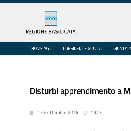
HOME AGR
PRESIDENTE GIUNTA
GIUNTA 
Disturbi apprendimento a Melf
14 Settembre 2016
14:03