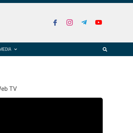
MEDIA
eb TV