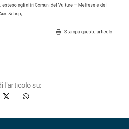
 esteso agli altri Comuni del Vulture – Melfese e del
Aias.&nbsp;
Stampa questo articolo
i l'articolo su: