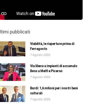
ltimi pubblicati
Viabilità, le riaperture prima di
Ferragosto
7 Agosto 2026
Via libera a impianti di accumulo
Bess a Melfi e Picerno
7 Agosto 2026
Bardi: 1,6 milioni per i nostri beni
culturali
7 Agosto 2026