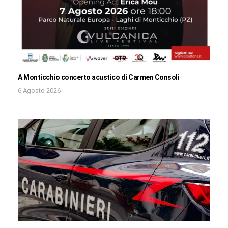
A Monticchio concerto acustico di Carmen Consoli
6 Agosto 2026