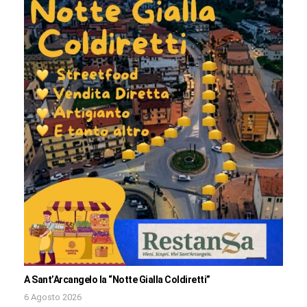
A Sant’Arcangelo la “Notte Gialla Coldiretti”
6 Agosto 2026