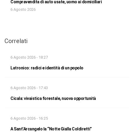
Compravendita di auto usate, uomo ai domiciliari
6 Agosto 2026
Correlati
6 Agosto 2026 - 18:27
Latronico: radici e identità di un popolo
6 Agosto 2026 - 17:43
Cicala: vivaistica forestale, nuova opportunità
6 Agosto 2026 - 16:25
A Sant’Arcangelo la “Notte Gialla Coldiretti”