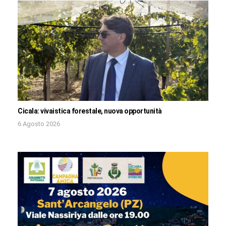
Cicala: vivaistica forestale, nuova opportunità
6 Agosto 2026