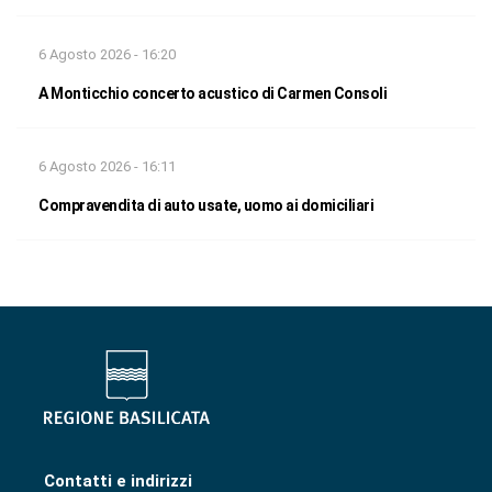
6 Agosto 2026 - 16:20
A Monticchio concerto acustico di Carmen Consoli
6 Agosto 2026 - 16:11
Compravendita di auto usate, uomo ai domiciliari
Contatti e indirizzi