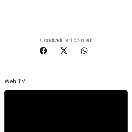
Condividi l'articolo su:
Web TV