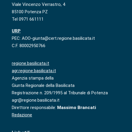
Viale Vincenzo Verrastro, 4
85100 Potenza PZ
Tel 0971 661111
URP
PEC: AOO-giunta@cert.regione.basilicata.it
C.F. 80002950766
regione.basilicata.it
agr.regione.basilicata.it
Agenzia stampa della
Giunta Regionale della Basilicata
Registrazione n. 209/1995 al Tribunale di Potenza
agr@regione.basilicata.it
Direttore responsabile:
Massimo Brancati
Redazione