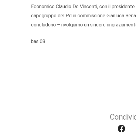
Economico Claudio De Vincenti, con il presidente
capogruppo del Pd in commissione Gianluca Benamat
concludono – rivolgiamo un sincero ringraziamento
bas 08
Condivid