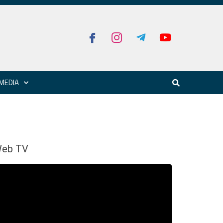
MEDIA
eb TV