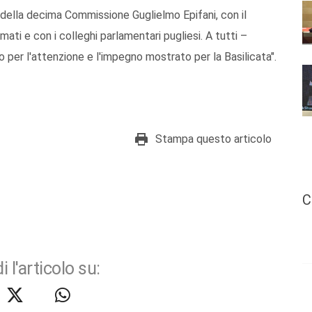
 della decima Commissione Guglielmo Epifani, con il
i e con i colleghi parlamentari pugliesi. A tutti –
 per l'attenzione e l'impegno mostrato per la Basilicata".
Stampa questo articolo
C
i l'articolo su: