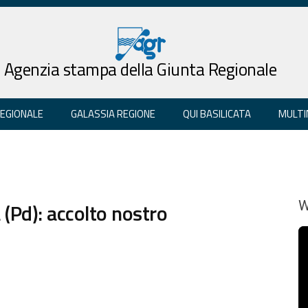
Agenzia stampa della Giunta Regionale
REGIONALE
GALASSIA REGIONE
QUI BASILICATA
MULTI
 (Pd): accolto nostro
W