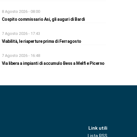
8 Agosto 2026 - 08:00
Cospito commissario Asi, gli auguri di Bardi
7 Agosto 2026 - 17:43
Viabilità, le riaperture prima di Ferragosto
7 Agosto 2026 - 16:48
Via libera a impianti di accumulo Bess a Melfi e Picerno
Link utili
Lista RSS