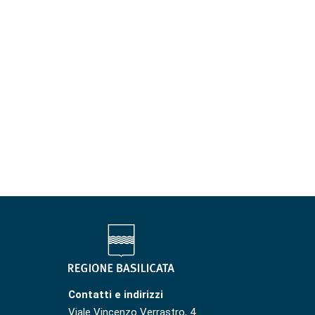
Contatti e indirizzi
Viale Vincenzo Verrastro, 4