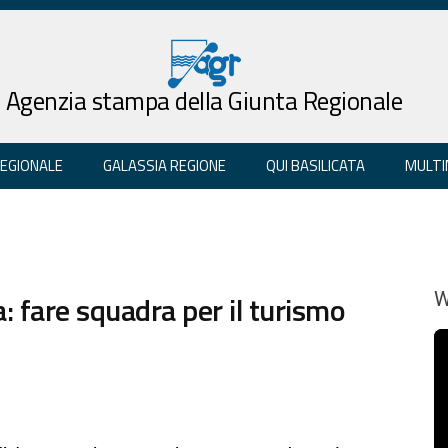
Agenzia stampa della Giunta Regionale
REGIONALE
GALASSIA REGIONE
QUI BASILICATA
MULTI
a: fare squadra per il turismo
W