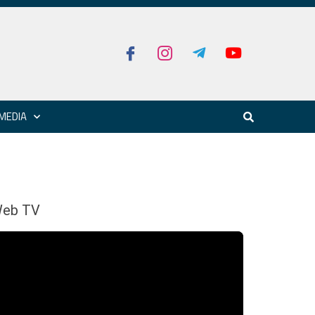
MEDIA
eb TV