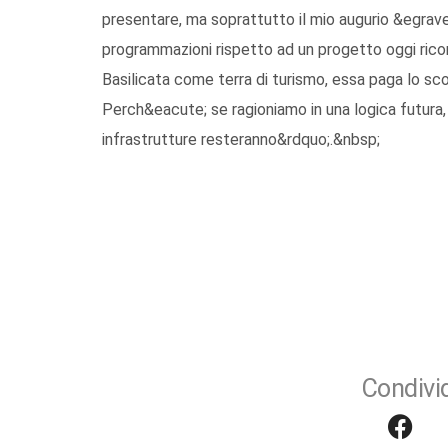
presentare, ma soprattutto il mio augurio &egrave; 
programmazioni rispetto ad un progetto oggi ricon
Basilicata come terra di turismo, essa paga lo sc
Perch&eacute; se ragioniamo in una logica futura, 
infrastrutture resteranno&rdquo;.&nbsp;
Condivid