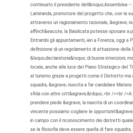
continuato il presidente dell&rsquo;Assemblea – p
Lamiranda, promotore del progetto che, con la su
attraverso un ragionamento razionale, &egrave; riu
affinch&eacute; la Basilicata potesse sposare a p
Entrambi gli appuntamenti, ieri a Forenza, oggi a 
definizione di un regolamento di attuazione della
&lsquo;declaratoria&rsquo; di buone intenzioni, 
locale, anche alla luce del Piano Strategico del 
al turismo grazie a progetti come il Distretto ma
squadra, &egrave; riuscita a far candidare Matera
sfida con altre citt&agrave;&rdquo;.<br /><br />A
prendere piede &egrave; la nascita di un coordi
vincente possiamo cogliere le opportunit&agrave;
in campo con il riconoscimento dei distretti quale
se la filosofia deve essere quella di fare squadra,