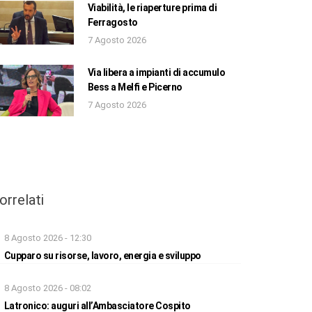
Viabilità, le riaperture prima di
Ferragosto
7 Agosto 2026
Via libera a impianti di accumulo
Bess a Melfi e Picerno
7 Agosto 2026
orrelati
8 Agosto 2026 - 12:30
Cupparo su risorse, lavoro, energia e sviluppo
8 Agosto 2026 - 08:02
Latronico: auguri all’Ambasciatore Cospito