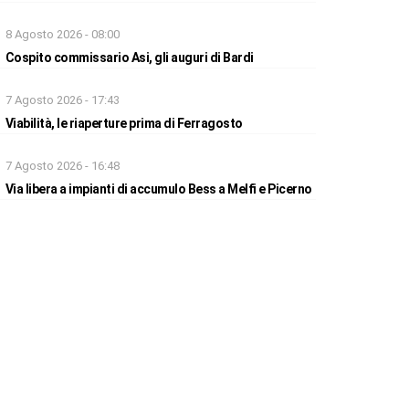
8 Agosto 2026 - 08:00
Cospito commissario Asi, gli auguri di Bardi
7 Agosto 2026 - 17:43
Viabilità, le riaperture prima di Ferragosto
7 Agosto 2026 - 16:48
Via libera a impianti di accumulo Bess a Melfi e Picerno