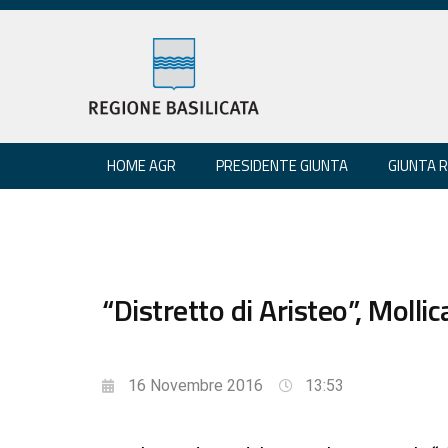
HOME AGR
PRESIDENTE GIUNTA
GIUNTA 
“Distretto di Aristeo”, Mollic
16 Novembre 2016
13:53