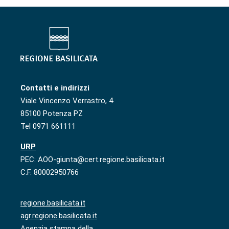
Contatti e indirizzi
Viale Vincenzo Verrastro, 4
85100 Potenza PZ
Tel 0971 661111
URP
PEC: AOO-giunta@cert.regione.basilicata.it
C.F. 80002950766
regione.basilicata.it
agr.regione.basilicata.it
Agenzia stampa della