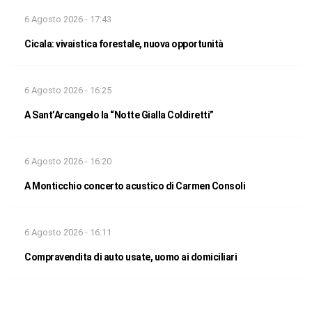
6 Agosto 2026 - 17:43
Cicala: vivaistica forestale, nuova opportunità
6 Agosto 2026 - 16:25
A Sant’Arcangelo la “Notte Gialla Coldiretti”
6 Agosto 2026 - 16:20
A Monticchio concerto acustico di Carmen Consoli
6 Agosto 2026 - 16:11
Compravendita di auto usate, uomo ai domiciliari