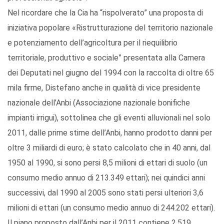
Nel ricordare che la Cia ha “rispolverato” una proposta di
iniziativa popolare «Ristrutturazione del territorio nazionale
e potenziamento dell’agricoltura per il riequilibrio
territoriale, produttivo e sociale” presentata alla Camera
dei Deputati nel giugno del 1994 con la raccolta di oltre 65
mila firme, Distefano anche in qualità di vice presidente
nazionale dell’Anbi (Associazione nazionale bonifiche
impianti irrigui), sottolinea che gli eventi alluvionali nel solo
2011, dalle prime stime dell’Anbi, hanno prodotto danni per
oltre 3 miliardi di euro; è stato calcolato che in 40 anni, dal
1950 al 1990, si sono persi 8,5 milioni di ettari di suolo (un
consumo medio annuo di 213.349 ettari); nei quindici anni
successivi, dal 1990 al 2005 sono stati persi ulteriori 3,6
milioni di ettari (un consumo medio annuo di 244.202 ettari).
Il piano proposto dall’Anbi per il 2011 contiene 2.519