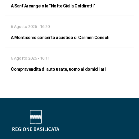
A Sant’Arcangelo la “Notte Gialla Coldiretti”
6 Agosto 2026 - 16:20
A Monticchio concerto acustico di Carmen Consoli
6 Agosto 2026 - 16:11
Compravendita di auto usate, uomo ai domiciliari