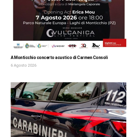
A Monticchio concerto acustico di Carmen Consoli
6 Agosto 2026