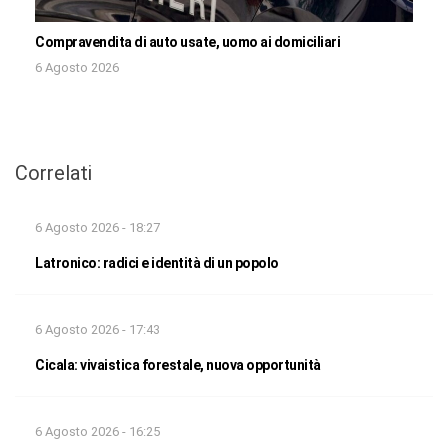
Compravendita di auto usate, uomo ai domiciliari
6 Agosto 2026
Correlati
6 Agosto 2026 - 18:27
Latronico: radici e identità di un popolo
6 Agosto 2026 - 17:43
Cicala: vivaistica forestale, nuova opportunità
6 Agosto 2026 - 16:25