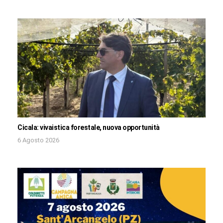
Cicala: vivaistica forestale, nuova opportunità
6 Agosto 2026