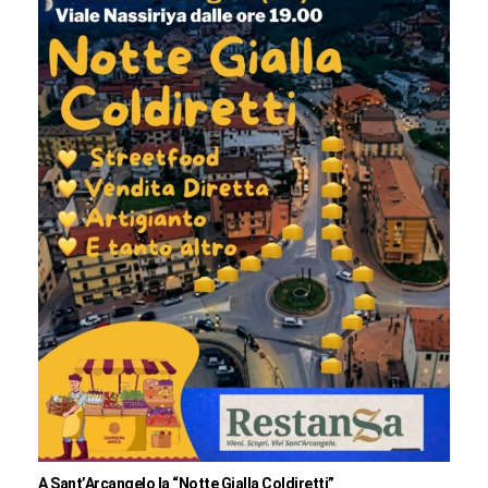
A Sant’Arcangelo la “Notte Gialla Coldiretti”