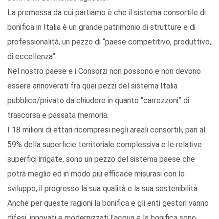
La premessa da cui partiamo è che il sistema consortile di
bonifica in Italia è un grande patrimonio di strutture e di
professionalità, un pezzo di “paese competitivo, produttivo,
di eccellenza”.
Nel nostro paese e i Consorzi non possono e non devono
essere annoverati fra quei pezzi del sistema Italia
pubblico/privato da chiudere in quanto “carrozzoni” di
trascorsa e passata memoria.
I 18 milioni di ettari ricompresi negli areali consortili, pari al
59% della superficie territoriale complessiva e le relative
superfici irrigate, sono un pezzo del sistema paese che
potrà meglio ed in modo più efficace misurasi con lo
sviluppo, il progresso la sua qualità e la sua sostenibilità.
Anche per queste ragioni la bonifica e gli enti gestori vanno
difesi, innovati e modernizzati l’acqua e la bonifica sono