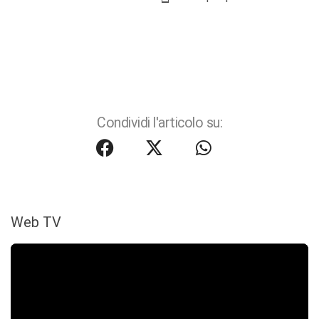
Condividi l'articolo su:
Web TV