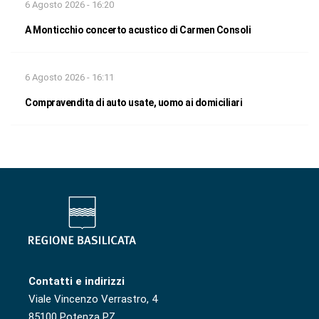
6 Agosto 2026 - 16:20
A Monticchio concerto acustico di Carmen Consoli
6 Agosto 2026 - 16:11
Compravendita di auto usate, uomo ai domiciliari
Contatti e indirizzi
Viale Vincenzo Verrastro, 4
85100 Potenza PZ