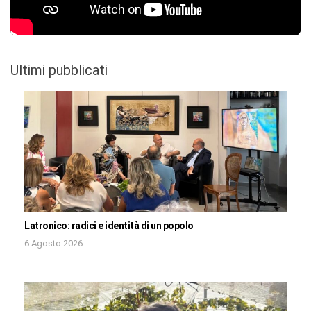
Ultimi pubblicati
Latronico: radici e identità di un popolo
6 Agosto 2026