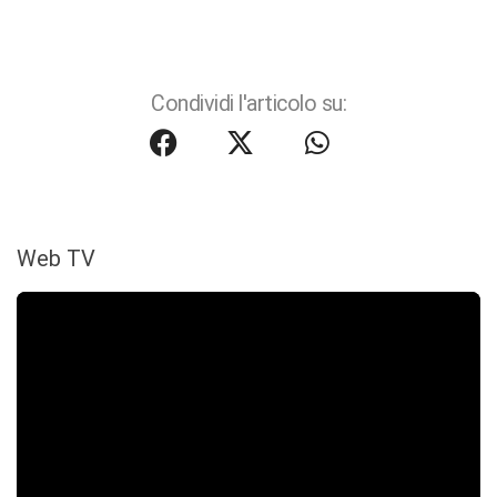
Condividi l'articolo su:
Web TV