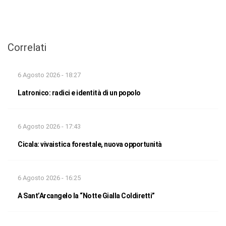
Correlati
6 Agosto 2026 - 18:27
Latronico: radici e identità di un popolo
6 Agosto 2026 - 17:43
Cicala: vivaistica forestale, nuova opportunità
6 Agosto 2026 - 16:25
A Sant’Arcangelo la “Notte Gialla Coldiretti”