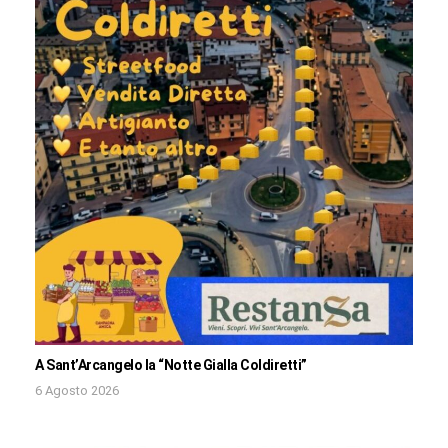
A Sant’Arcangelo la “Notte Gialla Coldiretti”
6 Agosto 2026