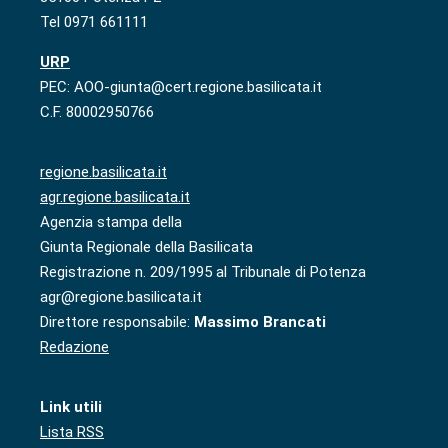
Tel 0971 661111
URP
PEC: AOO-giunta@cert.regione.basilicata.it
C.F. 80002950766
regione.basilicata.it
agr.regione.basilicata.it
Agenzia stampa della
Giunta Regionale della Basilicata
Registrazione n. 209/1995 al Tribunale di Potenza
agr@regione.basilicata.it
Direttore responsabile:
Massimo Brancati
Redazione
Link utili
Lista RSS