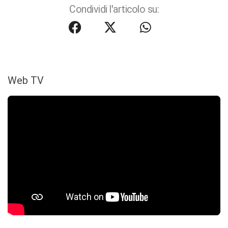
Condividi l'articolo su:
Web TV