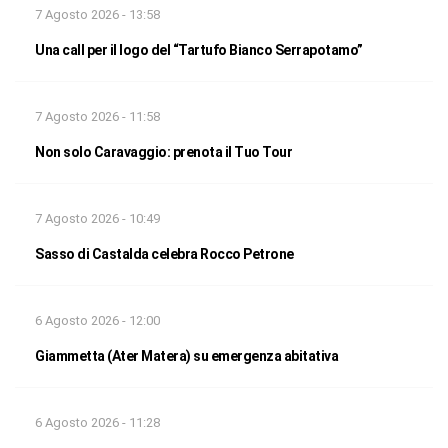
7 Agosto 2026 - 13:58
Una call per il logo del “Tartufo Bianco Serrapotamo”
7 Agosto 2026 - 11:58
Non solo Caravaggio: prenota il Tuo Tour
7 Agosto 2026 - 10:49
Sasso di Castalda celebra Rocco Petrone
6 Agosto 2026 - 12:00
Giammetta (Ater Matera) su emergenza abitativa
6 Agosto 2026 - 11:28