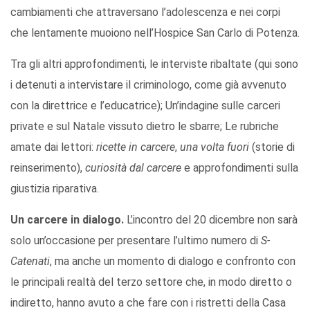
cambiamenti che attraversano l’adolescenza e nei corpi
che lentamente muoiono nell’Hospice San Carlo di Potenza.
Tra gli altri approfondimenti, le interviste ribaltate (qui sono
i detenuti a intervistare il criminologo, come già avvenuto
con la direttrice e l’educatrice); Un’indagine sulle carceri
private e sul Natale vissuto dietro le sbarre; Le rubriche
amate dai lettori:
ricette in carcere
,
una volta fuori
(storie di
reinserimento),
curiosità dal carcere
e approfondimenti sulla
giustizia riparativa.
Un carcere in dialogo.
L’incontro del 20 dicembre non sarà
solo un’occasione per presentare l’ultimo numero di
S-
Catenati
, ma anche un momento di dialogo e confronto con
le principali realtà del terzo settore che, in modo diretto o
indiretto, hanno avuto a che fare con i ristretti della Casa