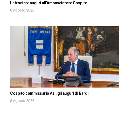
Latronico: auguri all’Ambasciatore Cospito
8 Agosto 2026
Cospito commissario Asi, gli auguri di Bardi
8 Agosto 2026