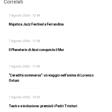
Correlati
7 Agosto 2026 - 12:49
Majatica Jazz Festival a Ferrandina
7 Agosto 2026 - 11:58
Il Planetario di Anzi conquista il Mur
7 Agosto 2026 - 11:49
“L’eredità sommersa”: un viaggio nell’anima di Lorenzo
Ostuni
7 Agosto 2026 - 10:35
Teatro e inclusione: premiati i Padri Trinitari