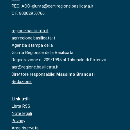
PEC: AOO-giunta@cert.regione.basilicata.it
C.F. 80002950766
regione.basilicata.it
agr.regione.basilicata.it
Agenzia stampa della
Giunta Regionale della Basilicata
Registrazione n. 209/1995 al Tribunale di Potenza
agr@regione.basilicata.it
Direttore responsabile:
Massimo Brancati
Redazione
Link utili
Lista RSS
Note legali
Privacy
Area riservata