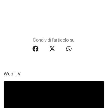
Condividi l'articolo su:
Web TV