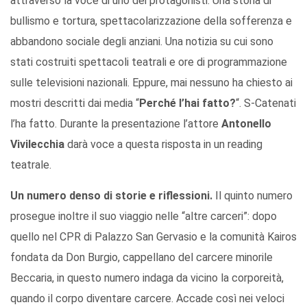
attraverso la voce di uno dei protagonisti. Una storia di
bullismo e tortura, spettacolarizzazione della sofferenza e
abbandono sociale degli anziani. Una notizia su cui sono
stati costruiti spettacoli teatrali e ore di programmazione
sulle televisioni nazionali. Eppure, mai nessuno ha chiesto ai
mostri descritti dai media “
Perché l’hai fatto?
“. S-Catenati
l’ha fatto. Durante la presentazione l’attore
Antonello
Vivilecchia
darà voce a questa risposta in un reading
teatrale.
Un numero denso di storie e riflessioni.
Il quinto numero
prosegue inoltre il suo viaggio nelle “altre carceri”: dopo
quello nel CPR di Palazzo San Gervasio e la comunità Kairos
fondata da Don Burgio, cappellano del carcere minorile
Beccaria, in questo numero indaga da vicino la corporeità,
quando il corpo diventare carcere. Accade così nei veloci