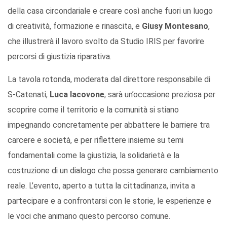
della casa circondariale e creare così anche fuori un luogo
di creatività, formazione e rinascita, e
Giusy Montesano
,
che illustrerà il lavoro svolto da Studio IRIS per favorire
percorsi di giustizia riparativa.
La tavola rotonda, moderata dal direttore responsabile di
S-Catenati,
Luca Iacovone
, sarà un’occasione preziosa per
scoprire come il territorio e la comunità si stiano
impegnando concretamente per abbattere le barriere tra
carcere e società, e per riflettere insieme su temi
fondamentali come la giustizia, la solidarietà e la
costruzione di un dialogo che possa generare cambiamento
reale. L’evento, aperto a tutta la cittadinanza, invita a
partecipare e a confrontarsi con le storie, le esperienze e
le voci che animano questo percorso comune.