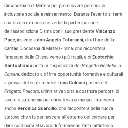
Circondariale di Matera per promuovere percorsi di
inclusione sociale e reinserimento. Durante l’evento si terrà
una tavola rotonda che vedrà la partecipazione
dell’associazione Disma con il suo presidente
Vincenzo
Pace
, insieme a
don Angelo Tataranni
, direttore della
Caritas Diocesana di Matera-Irsina, che racconterà
l’impegno della Chiesa verso i più fragili, e di
Eustachio
Santochirico
porterà l’esperienza del
Progetto NeetFlix in
Carcere
, dedicato a offrire opportunità formative e culturali
a giovani detenuti, mentre
Luca Colucci
parlerà del
Progetto Policoro
, un’iniziativa volta a costruire percorsi di
lavoro e autonomia per chi si trova ai margini. Interverrà
anche
Veronica Scardillo
, che racconterà della nuova
sartoria che sta per nascere all’esterno del carcere per
dare continuità al lavoro di formazione fatto all’interno