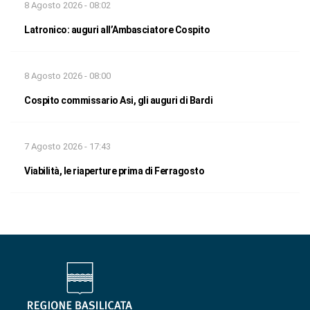
8 Agosto 2026 - 08:02
Latronico: auguri all’Ambasciatore Cospito
8 Agosto 2026 - 08:00
Cospito commissario Asi, gli auguri di Bardi
7 Agosto 2026 - 17:43
Viabilità, le riaperture prima di Ferragosto