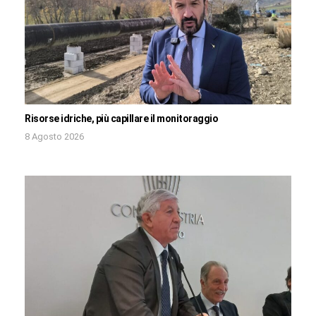
Risorse idriche, più capillare il monitoraggio
8 Agosto 2026