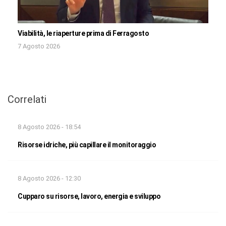
Viabilità, le riaperture prima di Ferragosto
7 Agosto 2026
Correlati
8 Agosto 2026 - 18:54
Risorse idriche, più capillare il monitoraggio
8 Agosto 2026 - 12:30
Cupparo su risorse, lavoro, energia e sviluppo