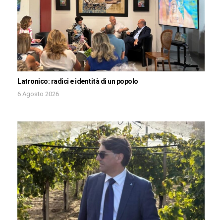
Latronico: radici e identità di un popolo
6 Agosto 2026