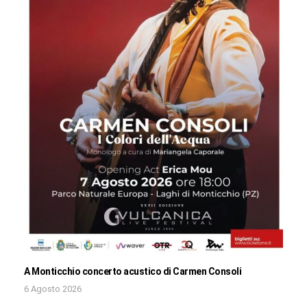
A Monticchio concerto acustico di Carmen Consoli
6 Agosto 2026