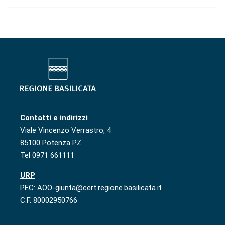
Contatti e indirizzi
Viale Vincenzo Verrastro, 4
85100 Potenza PZ
Tel 0971 661111
URP
PEC: AOO-giunta@cert.regione.basilicata.it
C.F. 80002950766