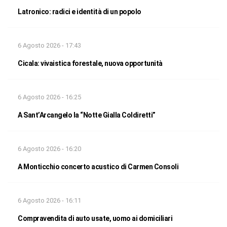
Latronico: radici e identità di un popolo
6 Agosto 2026 - 17:43
Cicala: vivaistica forestale, nuova opportunità
6 Agosto 2026 - 16:25
A Sant’Arcangelo la “Notte Gialla Coldiretti”
6 Agosto 2026 - 16:20
A Monticchio concerto acustico di Carmen Consoli
6 Agosto 2026 - 16:11
Compravendita di auto usate, uomo ai domiciliari